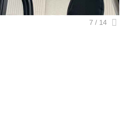
規約
イバシーポリシー
ター名簿
い合せ
掲載について