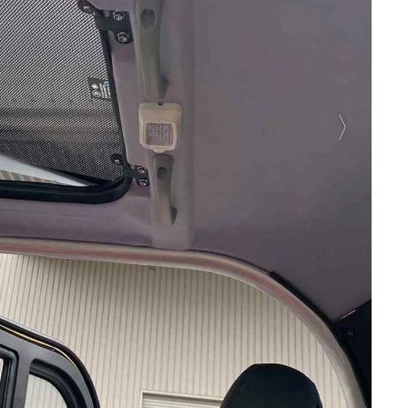
E
バイク
キックボード
フスタイル
ノロジー
メディアについて
会社