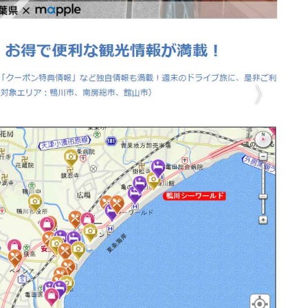
E
バイク
キックボード
フスタイル
ノロジー
メディアについて
会社