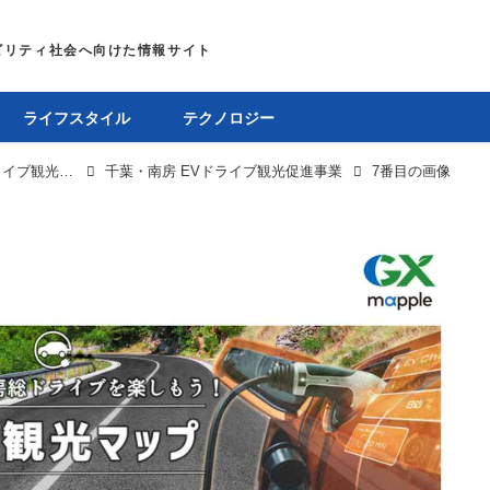
ライフスタイル
テクノロジー
千葉県・南房総と日産／マップルが連携してEVドライブ観光促進事業をスタート
千葉・南房 EVドライブ観光促進事業
7番目の画像