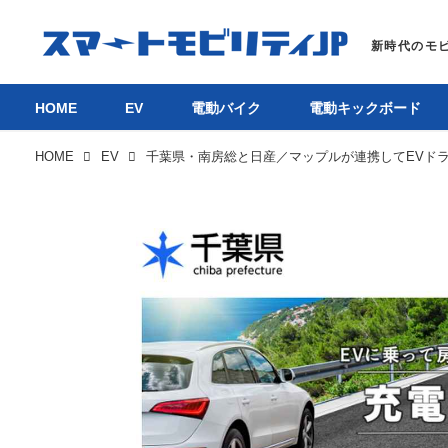
HOME
EV
電動バイク
電動キックボード
HOME
EV