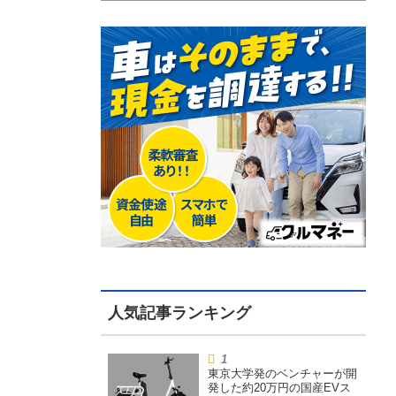
東京大学発のベンチャーが開
発した約20万円の国産EVス