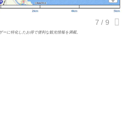
規約
イバシーポリシー
ーザーに特化したお得で便利な観光情報を満載。
ター名簿
い合せ
掲載について