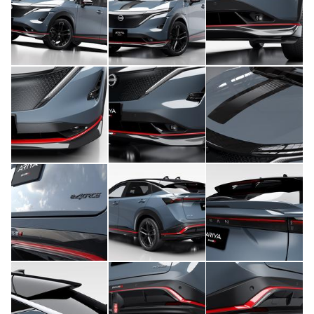
ライフスタイル
テクノロジー
このメディアについて
運営会社
利用規約
プライバシーポリシー
ライター名簿
お問い合せ
広告掲載について