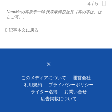
運営会社
NearMeの高原幸一郎 代表取締役社長（高の字は、は
しご高）。
利用規約
記事本文に戻る
プライバシーポリシー
ライター名簿
お問い合せ
広告掲載について
このメディアについて
運営会社
利用規約
プライバシーポリシー
ライター名簿
お問い合せ
広告掲載について