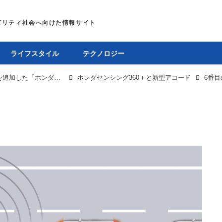
ライフスタイル
テクノロジー
ホンダがハンズオフ機能や追い越し支援を追加した「ホンダセンシング360＋」を発表
ホンダセンシング360＋と新型アコード
6番