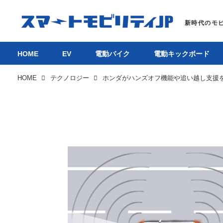
HOME
EV
電動バイク
電動キックボード
HOME
テクノロジー