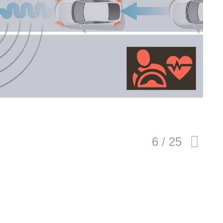
E
バイク
キックボード
フスタイル
ノロジー
メディアについて
会社