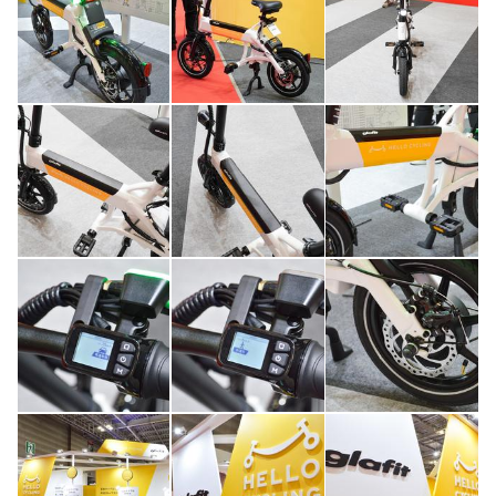
このメディアについて
運営会社
利用規約
プライバシーポリシー
ライター名簿
お問い合せ
広告掲載について