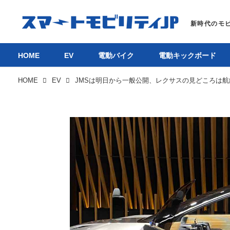
HOME
EV
電動バイク
電動キックボード
HOME
EV