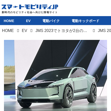
HOME
EV
電動バイク
電動キックボード
HOME
EV
JMS 2023でトヨタが2台のEVコンセプトを発表、スポーツタイプは超低重心でハイパフォーマンス間違いなし！
JMS 
HOME
EV
電動バイク
電動キックボード
ライフスタイル
テクノロジー
このメディアについて