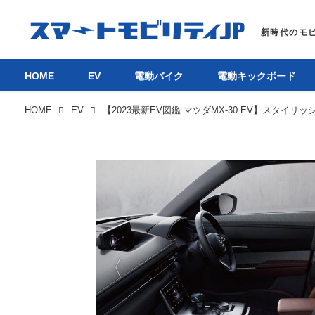
HOME
EV
電動バイク
電動キックボード
HOME
EV