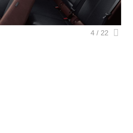
E
バイク
キックボード
フスタイル
ノロジー
メディアについて
会社