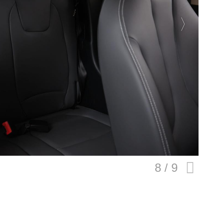
E
バイク
キックボード
フスタイル
ノロジー
メディアについて
会社
規約