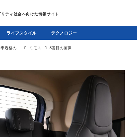
ライフスタイル
テクノロジー
トミーカイラZZの復刻モデルで有名なGLMが軽自動車規格のEVを日本導入へ
ミモス
8番目の画像