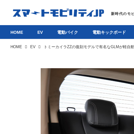
HOME
EV
電動バイク
電動キックボード
HOME
EV