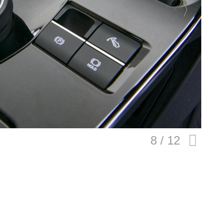
E
バイク
キックボード
フスタイル
ノロジー
メディアについて
会社
規約