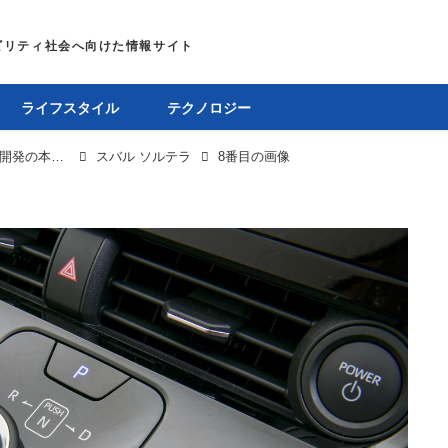
ライフスタイル
テクノロジー
【2023最新EV図鑑 スバル ソルテラ】トヨタと共同開発の本格EVは走りへのこだわりが特徴的
スバル ソルテラ
8番目の画像