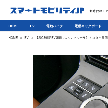
HOME
EV
電動バイク
電動キックボード
HOME
EV