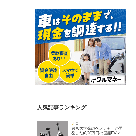
東京大学発のベンチャーが開
発した約20万円の国産EVス