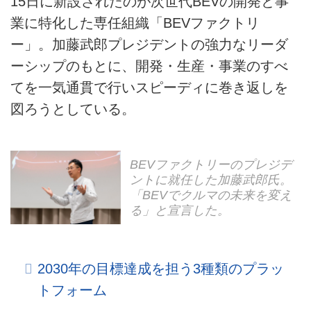
15日に新設されたのが次世代BEVの開発と事
業に特化した専任組織「BEVファクトリ
ー」。加藤武郎プレジデントの強力なリーダ
ーシップのもとに、開発・生産・事業のすべ
てを一気通貫で行いスピーディに巻き返しを
図ろうとしている。
BEVファクトリーのプレジデ
ントに就任した加藤武郎氏。
「BEVでクルマの未来を変え
る」と宣言した。
2030年の目標達成を担う3種類のプラッ
トフォーム