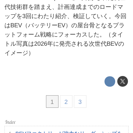
代技術群を踏まえ、計画達成までのロードマ
プライバシーポリシー
ップを3回にわたり紹介、検証していく。今回
はBEV（バッテリーEV）の屋台骨となるプラ
ライター名簿
ットフォーム戦略にフォーカスした。（タイ
お問い合せ
トル写真は2026年に発売される次世代BEVの
イメージ）
広告掲載について
1
2
3