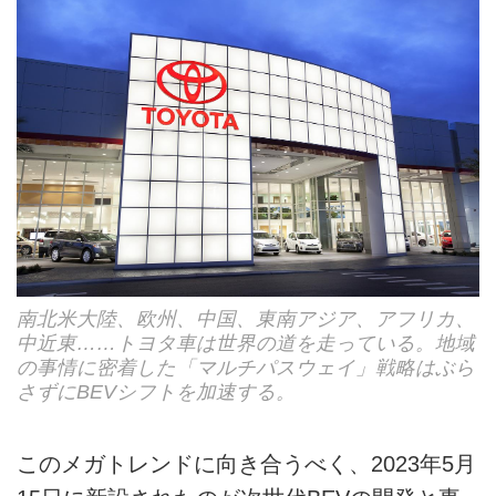
南北米大陸、欧州、中国、東南アジア、アフリカ、
中近東……トヨタ車は世界の道を走っている。地域
の事情に密着した「マルチパスウェイ」戦略はぶら
さずにBEVシフトを加速する。
このメガトレンドに向き合うべく、2023年5月