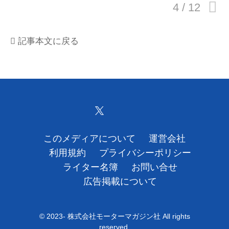
運営会社
記事本文に戻る
利用規約
プライバシーポリシー
ライター名簿
お問い合せ
このメディアについて
運営会社
広告掲載について
利用規約
プライバシーポリシー
ライター名簿
お問い合せ
広告掲載について
© 2023- 株式会社モーターマガジン社 All rights
reserved.