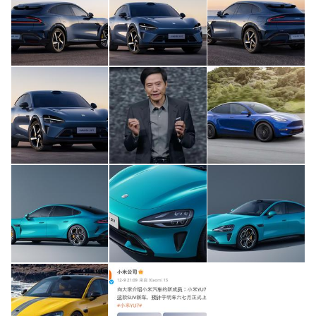
このメディアについて
運営会社
利用規約
プライバシーポリシー
ライター名簿
お問い合せ
広告掲載について