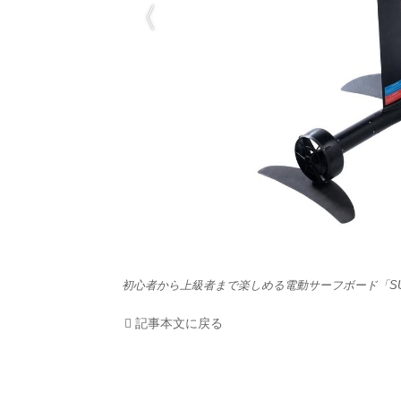
HOM
EV
電動
電動
ライ
テク
初心者から上級者まで楽しめる電動サーフボード「SUR
この
記事本文に戻る
運営
利用