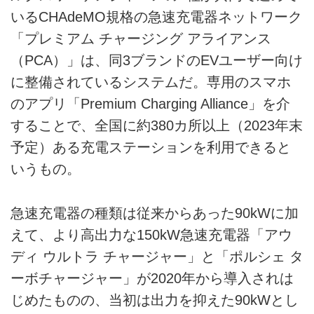
いるCHAdeMO規格の急速充電器ネットワーク
「プレミアム チャージング アライアンス
（PCA）」は、同3ブランドのEVユーザー向け
に整備されているシステムだ。専用のスマホ
のアプリ「Premium Charging Alliance」を介
することで、全国に約380カ所以上（2023年末
予定）ある充電ステーションを利用できると
いうもの。
急速充電器の種類は従来からあった90kWに加
えて、より高出力な150kW急速充電器「アウ
ディ ウルトラ チャージャー」と「ポルシェ タ
ーボチャージャー」が2020年から導入されは
じめたものの、当初は出力を抑えた90kWとし