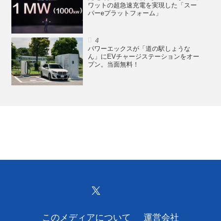
ワットの超急速充電を実現した「スー
パーeプラットフォーム」
パワーエックスが「道の駅しょうな
ん」にEVチャージステーションをオー
プン。当面無料！
このメディアについて
運営会社