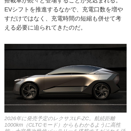
搭載車が続々と登場することが見込まれる。
EVシフトを推進するなかで、充電口数を増や
すだけではなく、充電時間の短縮も併せて考
える必要に迫られてきたのだ。
2026年に発売予定のレクサスLF-ZC。航続距離
1000km（CLTCモード）からもわかるように高性