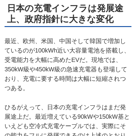
お問い合せ
日本の充電インフラは発展途
上、政府指針に大きな変化
広告掲載について
最近、欧州、米国、中国そして韓国で増加し
ているのが100kWh近い大容量電池を搭載し、
受電能力を大幅に高めたEVだ。現地では、
350kW級や450kW級の急速充電器も登場して
おり、充電に要する時間は大幅に短縮されつ
つある。
ひるがえって、日本の充電インフラはまだ発
展途上だ。最近増えている90kWや150kW基と
いえども空冷式充電ケーブルでは、実際にそ
の能力をフルに発揮できるのは上述のとおり