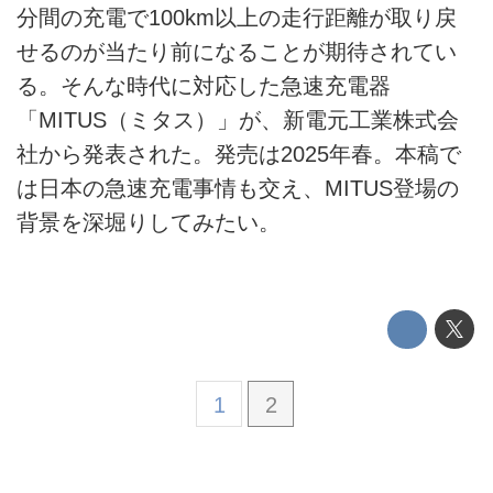
分間の充電で100km以上の走行距離が取り戻
電動バイク
せるのが当たり前になることが期待されてい
電動キックボード
る。そんな時代に対応した急速充電器
「MITUS（ミタス）」が、新電元工業株式会
ライフスタイル
社から発表された。発売は2025年春。本稿で
は日本の急速充電事情も交え、MITUS登場の
テクノロジー
背景を深堀りしてみたい。
このメディアについて
運営会社
利用規約
プライバシーポリシー
1
2
ライター名簿