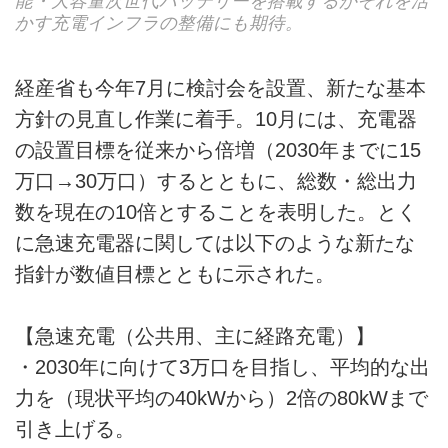
能・大容量次世代バッテリーを搭載するがそれを活
かす充電インフラの整備にも期待。
経産省も今年7月に検討会を設置、新たな基本
方針の見直し作業に着手。10月には、充電器
の設置目標を従来から倍増（2030年までに15
万口→30万口）するとともに、総数・総出力
数を現在の10倍とすることを表明した。とく
に急速充電器に関しては以下のような新たな
指針が数値目標とともに示された。
【急速充電（公共用、主に経路充電）】
・2030年に向けて3万口を目指し、平均的な出
力を（現状平均の40kWから）2倍の80kWまで
引き上げる。