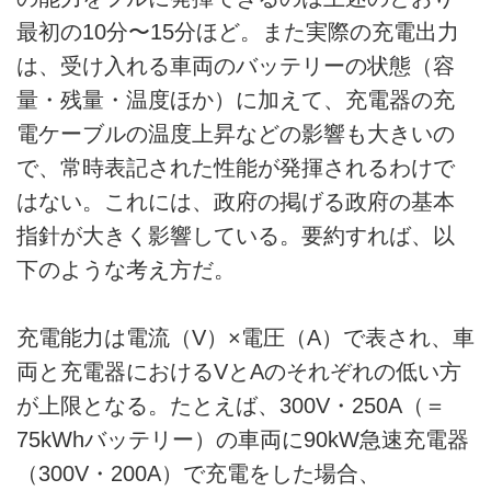
最初の10分〜15分ほど。また実際の充電出力
は、受け入れる車両のバッテリーの状態（容
量・残量・温度ほか）に加えて、充電器の充
電ケーブルの温度上昇などの影響も大きいの
で、常時表記された性能が発揮されるわけで
はない。これには、政府の掲げる政府の基本
指針が大きく影響している。要約すれば、以
下のような考え方だ。
充電能力は電流（V）×電圧（A）で表され、車
両と充電器におけるVとAのそれぞれの低い方
が上限となる。たとえば、300V・250A（＝
75kWhバッテリー）の車両に90kW急速充電器
（300V・200A）で充電をした場合、