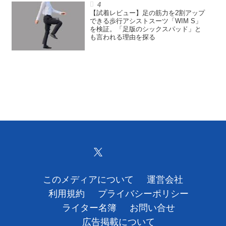
【試着レビュー】足の筋力を2割アップ
できる歩行アシストスーツ「WIM S」
を検証。「足版のシックスパッド」と
も言われる理由を探る
このメディアについて
運営会社
利用規約
プライバシーポリシー
ライター名簿
お問い合せ
広告掲載について