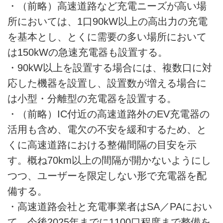
・（前略）高速道路など充電ニーズが高い場
所においては、1口90kW以上の高出力の充電
を基本とし、とくに需要の多い場所において
は150kWの急速充電器も設置する。
・90kW以上を設置する場合には、複数口に対
応した機器を設置し、設置数が増える場合に
は小型・分離型の充電器を設置する。
・（前略）IC付近の高速道路外のEV充電器の
活用も含め、電欠の不安を緩和するため、と
くに高速道路における整備間隔の目安を示
す。概ね70km以上の間隔が開かないようにし
つつ、ユーザーを限定しない形で充電器を配
備する。
・高速道路会社と充電事業者はSA／PAにおい
て、今後2025年までに1100口程度まで整備を