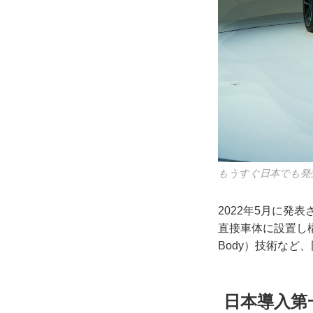
もうすぐ日本でも発
2022年5月に発
直接車体に設置し構
Body）技術など
日本導入第一