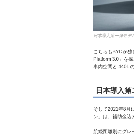
日本導入第一弾モデル
こちらもBYDが独
Platform 3
車内空間と 440
日本導入第
そして2021年8
ン」は、補助金込
航続距離別にグレー