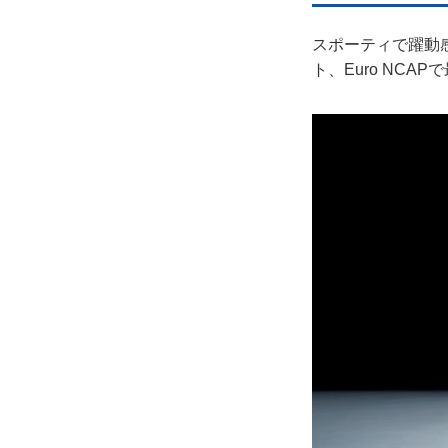
スポーティで躍動感
ト、Euro NC