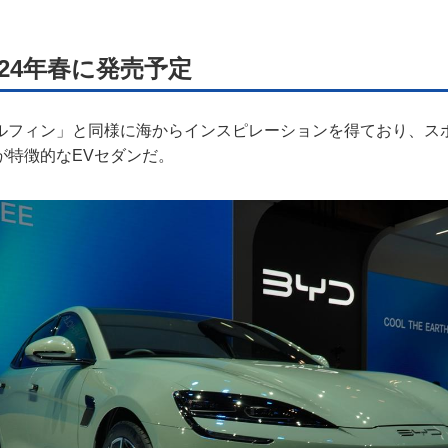
24年春に発売予定
ルフィン」と同様に海からインスピレーションを得ており、ス
が特徴的なEVセダンだ。