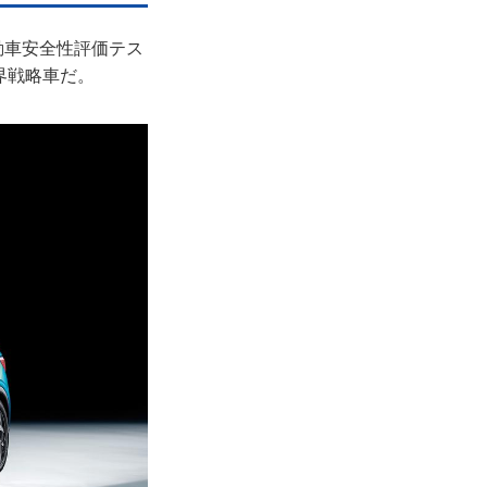
自動車安全性評価テス
世界戦略車だ。