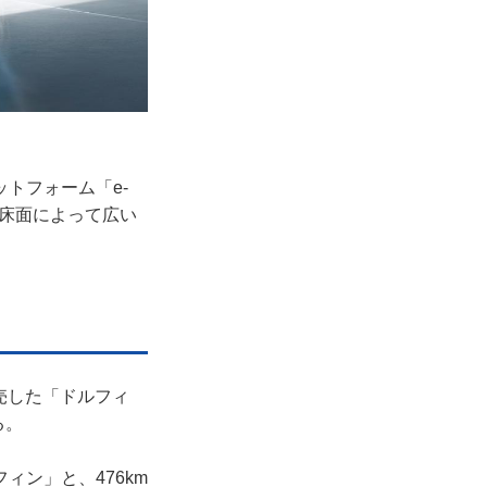
ットフォーム「e-
トな床面によって広い
売した「ドルフィ
る。
ィン」と、476km