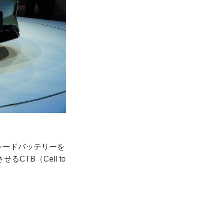
ブレードバッテリーを
TB（Cell to