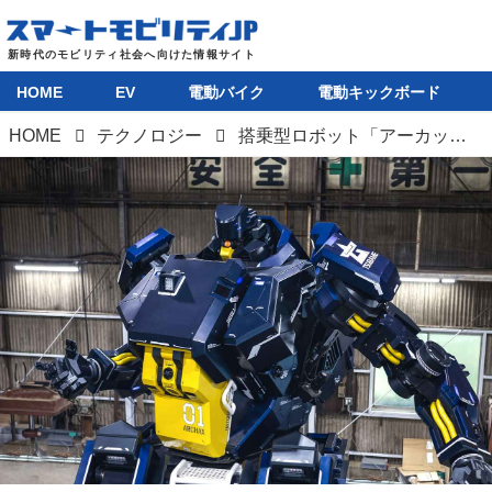
HOME
EV
電動バイク
電動キックボード
HOME
テクノロジー
搭乗型ロボット「アーカックス」がJMSで世界初公開に。限定5台、価格なんと4億円で発売中とは驚き！