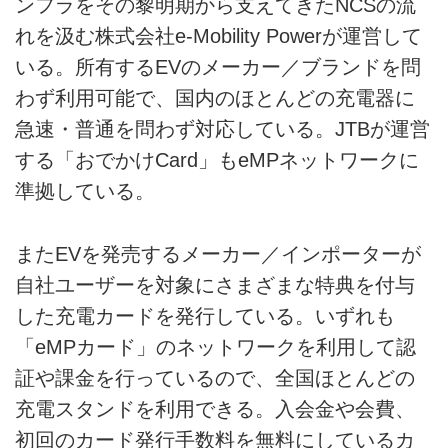
ンフラをその黎明期から支えてきたNCSの流
れを汲む株式会社e-Mobility Powerが運営して
いる。所有するEVのメーカー／ブランドを問
わず利用可能で、国内のほとんどの充電器に
急速・普通を問わず対応している。JTBが運営
する「おでかけCard」もeMPネットワークに
準拠している。
またEVを発売するメーカー／インポーターが
自社ユーザーを対象にさまざまな特典を付与
した充電カードを発行している。いずれも
「eMPカード」のネットワークを利用して認
証や課金を行っているので、全国ほとんどの
充電スタンドを利用できる。入会金や会費、
初回のカード発行手数料を無料にしているカ