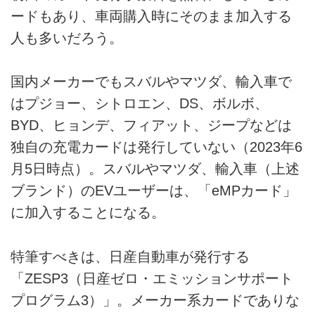
ードもあり、車両購入時にそのまま加入する
人も多いだろう。
国内メーカーでもスバルやマツダ、輸入車で
はプジョー、シトロエン、DS、ボルボ、
BYD、ヒョンデ、フィアット、ジープなどは
独自の充電カードは発行していない（2023年6
月5日時点）。スバルやマツダ、輸入車（上述
ブランド）のEVユーザーは、「eMPカード」
に加入することになる。
特筆すべきは、日産自動車が発行する
「ZESP3（日産ゼロ・エミッションサポート
プログラム3）」。メーカー系カードでありな