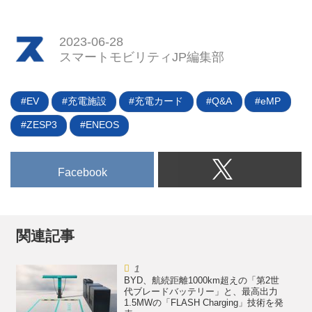
2023-06-28
スマートモビリティJP編集部
EV
充電施設
充電カード
Q&A
eMP
ZESP3
ENEOS
Facebook
関連記事
BYD、航続距離1000km超えの「第2世
代ブレードバッテリー」と、最高出力
1.5MWの「FLASH Charging」技術を発