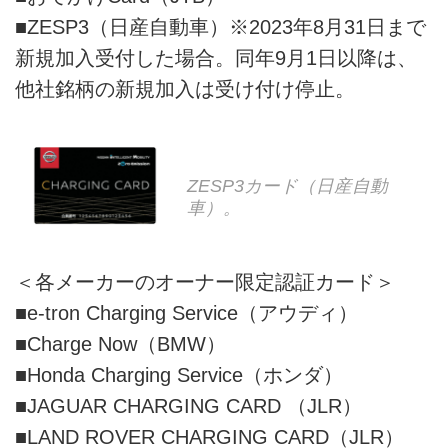
■ZESP3（日産自動車）※2023年8月31日まで
新規加入受付した場合。同年9月1日以降は、
他社銘柄の新規加入は受け付け停止。
ZESP3カード（日産自動
車）。
＜各メーカーのオーナー限定認証カード＞
■e-tron Charging Service（アウディ）
■Charge Now（BMW）
■Honda Charging Service（ホンダ）
■JAGUAR CHARGING CARD （JLR）
■LAND ROVER CHARGING CARD（JLR）