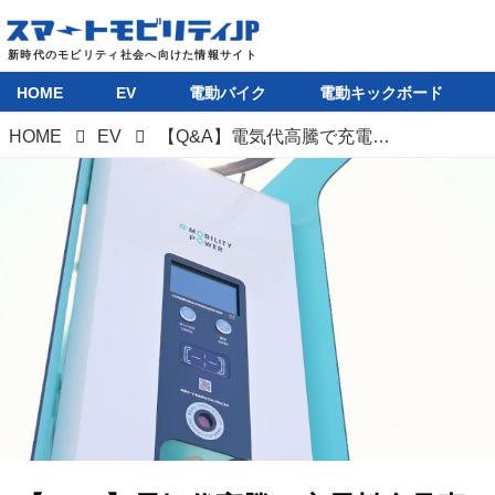
HOME
EV
電動バイク
電動キックボード
HOME
EV
【Q&A】電気代高騰で充電料金見直しが相次ぐ中、EV／PHEV充電カードは持っておくべきか？