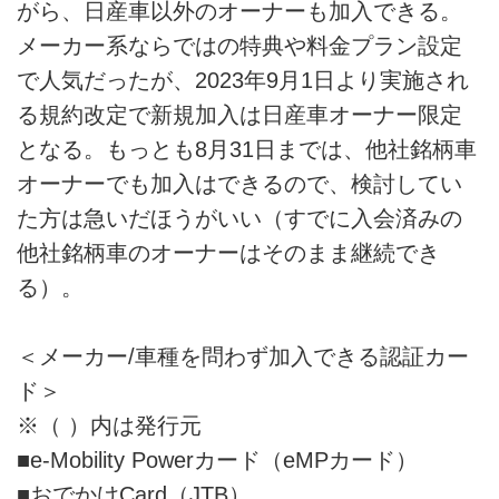
がら、日産車以外のオーナーも加入できる。
メーカー系ならではの特典や料金プラン設定
で人気だったが、2023年9月1日より実施され
る規約改定で新規加入は日産車オーナー限定
となる。もっとも8月31日までは、他社銘柄車
オーナーでも加入はできるので、検討してい
た方は急いだほうがいい（すでに入会済みの
他社銘柄車のオーナーはそのまま継続でき
る）。
＜メーカー/車種を問わず加入できる認証カー
ド＞
※（ ）内は発行元
■e-Mobility Powerカード（eMPカード）
■おでかけCard（JTB）