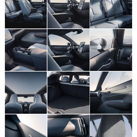
このメディアについて
運営会社
利用規約
プライバシーポリシー
ライター名簿
お問い合せ
広告掲載について