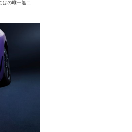
らではの唯一無二