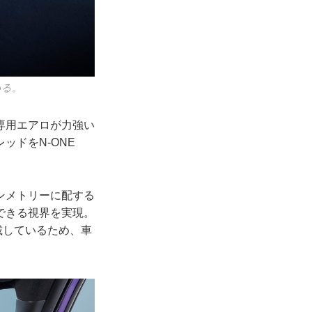
いる。
専用エアロが力強い
ッドをN-ONE
ンメトリーに配する
できる視界を実現。
載しているため、車