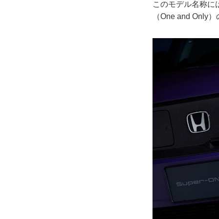
このモデル名称には
（One and 