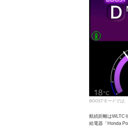
BOOSTモードで
航続距離はWLTC
給電器「Honda P