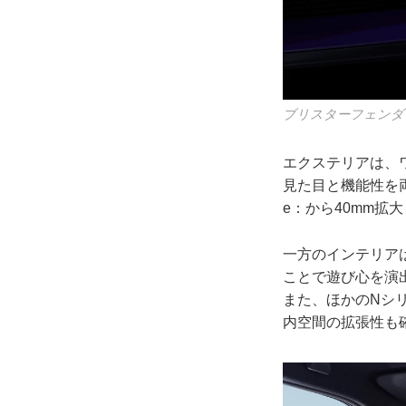
ブリスターフェンダ
エクステリアは、
見た目と機能性を
e：から40mm拡
一方のインテリア
ことで遊び心を演
また、ほかのNシ
内空間の拡張性も