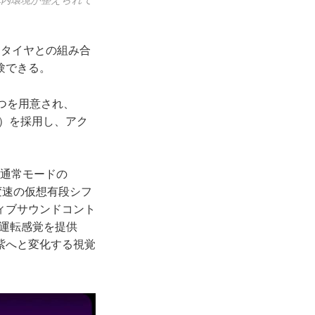
車内環境が整えられて
イドタイヤとの組み合
験できる。
5つを用意され、
ブ）を採用し、アク
を通常モードの
変速の仮想有段シフ
ィブサウンドコント
運転感覚を提供
紫へと変化する視覚