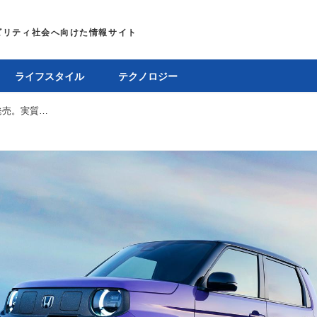
ライフスタイル
テクノロジー
ホンダ、EVスポーツカー「Super-ONE」をついに発売。実質約209万円で買える小型EVが登場