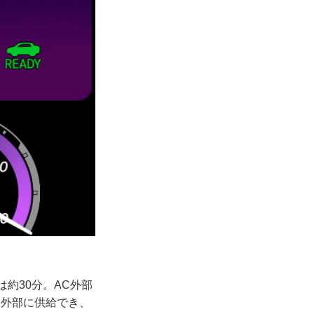
は約30分。AC外部
電力を外部に供給でき、