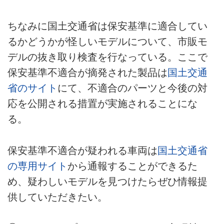
ちなみに国土交通省は保安基準に適合してい
るかどうかが怪しいモデルについて、市販モ
デルの抜き取り検査を行なっている。ここで
保安基準不適合が摘発された製品は
国土交通
省のサイト
にて、不適合のパーツと今後の対
応を公開される措置が実施されることにな
る。
保安基準不適合が疑われる車両は
国土交通省
の専用サイト
から通報することができるた
め、疑わしいモデルを見つけたらぜひ情報提
供していただきたい。