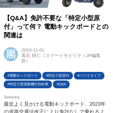
【Q&A】免許不要な「特定小型原
付」って何？ 電動キックボードとの
関連は
2024-11-01
黒石 研仁（スマートモビリティJP編集
部）
電動キックボード
特定小型原付
バイクタイプ
特定小型原動機付自転車
Q&A
最近よく見かける電動キックボード、2023年
の道路交通法改正により免許なしで乗れるよ