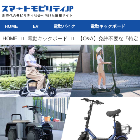
HOME
EV
電動バイク
電動キックボード
HOME
電動キックボード
【Q&A】免許不要な「