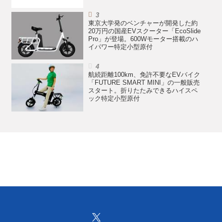
東京大学発のベンチャーが開発した約
20万円の国産EVスクーター「EcoSlide
Pro」が登場。600Wモーター搭載のハ
イパワー特定小型原付
航続距離100km、免許不要なEVバイク
「FUTURE SMART MINI」の一般販売
スタート。折りたたみできるハイスペ
ック特定小型原付