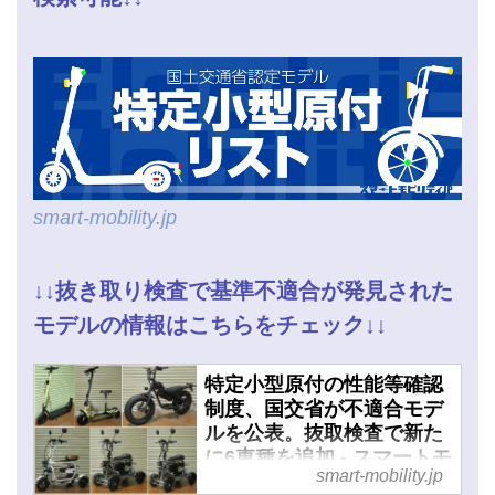
smart-mobility.jp
↓↓抜き取り検査で基準不適合が発見された
モデルの情報はこちらをチェック↓↓
特定小型原付の性能等確認
制度、国交省が不適合モデ
ルを公表。抜取検査で新た
に6車種を追加 - スマートモ
smart-mobility.jp
ビリティJP