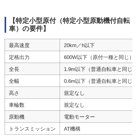
【特定小型原付（特定小型原動機付自転
車）の要件】
最高速度
20km／h以下
定格出力
600W以下（原付一種と同じ）
全長
1.9m以下（普通自転車と同じ
全幅
0.6m以下（普通自転車と同じ
高さ
規定なし
車輪数
規定なし
原動機
電動モーター
トランスミッション
AT機構