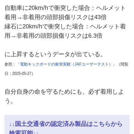
自動車に20km/hで衝突した場合：ヘルメット
着用→非着用の頭部損傷リスクは43倍
縁石に20km/hで衝突した場合：ヘルメット着
用→非着用の頭部損傷リスクは6.3倍
に上昇するというデータが出ている。
参照：「
電動キックボードの衝突実験（JAFユーザーテスト）
」（閲覧
日：2025-05-27）
自分自身の命を守るためにも、必ず着用しよ
う。
↓↓国土交通省の認定済み製品はこちらから
検索可能↓↓