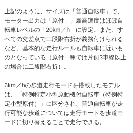
上記のように、サイズは「普通自転車」で、
モーター出力は「原付」、最高速度はほぼ自
転車レベルの「20km／h」に設定。また、す
べての交差点で二段階右折が義務付けられる
など、基本的な走行ルールも自転車に近いも
のとなっている（原付一種では片側3車線以上
の場合に二段階右折）。
6km／hの歩道走行モードを搭載したモデル
は、「特例特定小型原動機付自転車（特例特
定小型原付）」に区分され、普通自転車が走
行可能な歩道については走行モードを歩道モ
ードに切り替えることで走行できる。