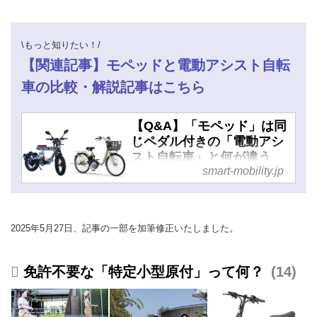
\もっと知りたい！/
【関連記事】モペッドと電動アシスト自転
車の比較・解説記事はこちら
【Q&A】「モペッド」は同
じペダル付きの「電動アシ
スト自転車」と何が違う
smart-mobility.jp
の？ - スマートモビリティ
JP
2025年5月27日、記事の一部を加筆修正いたしました。
免許不要な「特定小型原付」って何？
14