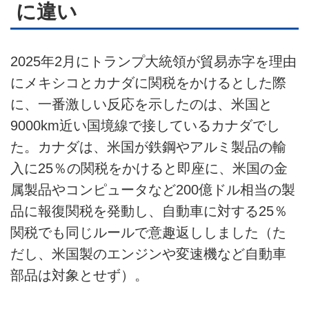
に違い
2025年2月にトランプ大統領が貿易赤字を理由
にメキシコとカナダに関税をかけるとした際
に、一番激しい反応を示したのは、米国と
9000km近い国境線で接しているカナダでし
た。カナダは、米国が鉄鋼やアルミ製品の輸
入に25％の関税をかけると即座に、米国の金
属製品やコンピュータなど200億ドル相当の製
品に報復関税を発動し、自動車に対する25％
関税でも同じルールで意趣返ししました（た
だし、米国製のエンジンや変速機など自動車
部品は対象とせず）。