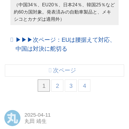
（中国34％、EU20％、日本24％、韓国25％など
約60カ国対象。発表済みの自動車製品と、メキ
シコとカナダは適用外）
▶︎▶︎▶︎次ページ：EUは腰据えて対応、
中国は対決に舵切る
次ページ
1
2
3
4
2025-04-11
丸田 靖生