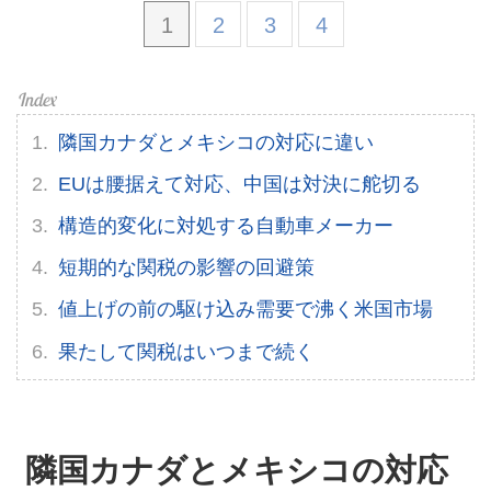
1
2
3
4
隣国カナダとメキシコの対応に違い
EUは腰据えて対応、中国は対決に舵切る
構造的変化に対処する自動車メーカー
短期的な関税の影響の回避策
値上げの前の駆け込み需要で沸く米国市場
果たして関税はいつまで続く
隣国カナダとメキシコの対応