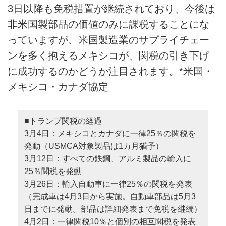
3日以降も免税措置が継続されており、今後は
非米国製部品の価値のみに課税することにな
っていますが、米国製造業のサプライチェー
ンを多く抱えるメキシコが、関税の引き下げ
に成功するのかどうか注目されます。*米国・
メキシコ・カナダ協定
■トランプ関税の経過
3月4日：メキシコとカナダに一律25％の関税を
発動（USMCA対象製品は1カ月猶予）
3月12日：すべての鉄鋼、アルミ製品の輸入に
25％関税を発動
3月26日：輸入自動車に一律25％の関税を発表
（完成車は4月3日から実施。自動車部品は5月3
日までに発動。部品は詳細発表まで免税を継続）
4月2日：一律関税10％と個別の相互関税を発表