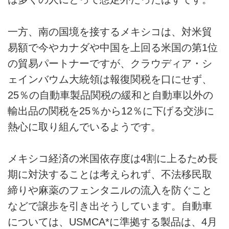
一方、南の国境を接するメキシコは、対米貿
易額で今やカナダや中国を上回る米国の第1位
の貿易パートナーですが、クラウディア・シ
ェインバウム大統領は報復関税を口にせず、
25％の自動車製品関税の緩和と自動車以外の
輸出品の関税を25％から12％に下げる交渉に
熱心に取り組んでいるようです。
メキシコ経済の米国依存度は4割に上るため長
期に対決することは考えられず、不法移民取
締りや麻薬のフェンタニルの流入を防ぐこと
などで譲歩を引き出そうしています。自動車
については、USMCA*に準拠する製品は、4月