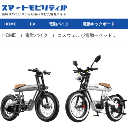
HOME
EV
電動バイク
電動キックボード
HOME
電動バイク
コスウェルが電動モペッドと電動自転車の新モデルを発表！ 値下げ＆仕様変更で魅力度アップ