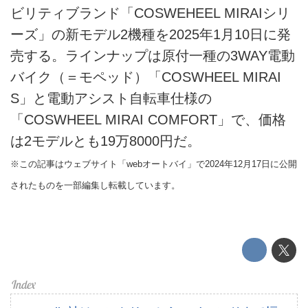
電動バイク
ビリティブランド「COSWEHEEL MIRAIシリ
ーズ」の新モデル2機種を2025年1月10日に発
電動キックボード
売する。ラインナップは原付一種の3WAY電動
ライフスタイル
バイク（＝モペッド）「COSWHEEL MIRAI
S」と電動アシスト自転車仕様の
テクノロジー
「COSWHEEL MIRAI COMFORT」で、価格
は2モデルとも19万8000円だ。
このメディアについて
※この記事はウェブサイト「webオートバイ」で2024年12月17日に公開
運営会社
されたものを一部編集し転載しています。
利用規約
プライバシーポリシー
ライター名簿
お問い合せ