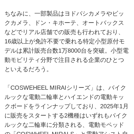
ちなみに、一部製品はヨドバシカメラやビッ
クカメラ、ドン・キホーテ、オートバックス
などでリアル店舗での販売も行われており、
16歳以上が免許不要で乗れる特定小型原付モ
デルは累計販売台数1万8000台を突破。小型電
動モビリティ分野で注目される企業のひとつ
といえるだろう。
「COSWEHEEL MIRAIシリーズ」は、バイク
ルックな電動二輪車とハイエンドの電動キッ
クボードをラインナップしており、2025年1月
に販売をスタートする2機種はいずれもバイク
ルックな二輪車に分類される、電動モペッド
の「COSWHEEL MIRAI S」と電動アシスト自