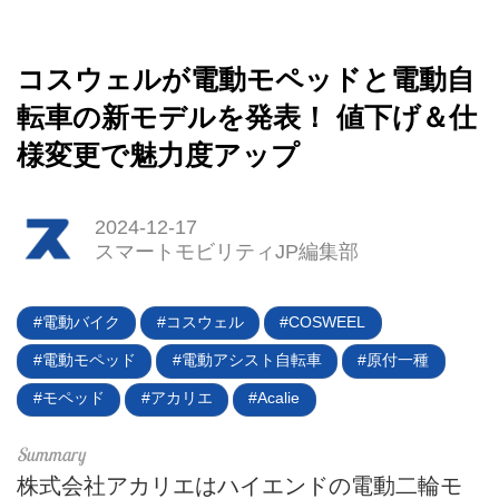
コスウェルが電動モペッドと電動自
転車の新モデルを発表！ 値下げ＆仕
様変更で魅力度アップ
2024-12-17
スマートモビリティJP編集部
電動バイク
コスウェル
COSWEEL
電動モペッド
電動アシスト自転車
原付一種
モペッド
アカリエ
Acalie
HOME
EV
株式会社アカリエはハイエンドの電動二輪モ