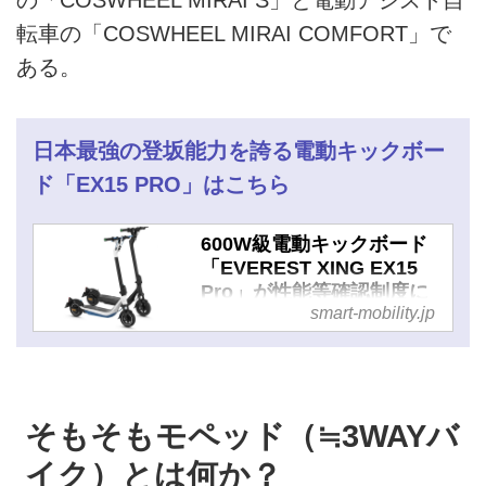
転車の「COSWHEEL MIRAI COMFORT」で
ある。
日本最強の登坂能力を誇る電動キックボー
ド「EX15 PRO」はこちら
600W級電動キックボード
「EVEREST XING EX15
Pro」が性能等確認制度に
smart-mobility.jp
合格。登坂能力47％を誇る
ハイスペックモデル - スマ
ートモビリティJP
そもそもモペッド（≒3WAYバ
イク）とは何か？