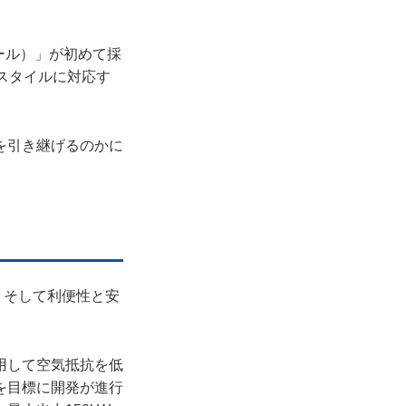
チール）」が初めて採
スタイルに対応す
を引き継げるのかに
、そして利便性と安
用して空気抵抗を低
を目標に開発が進行