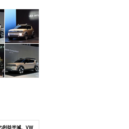
の利益半減、VW