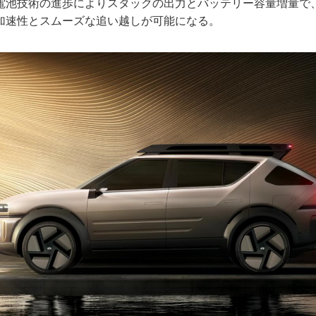
電池技術の進歩によりスタックの出力とバッテリー容量増量で、最
加速性とスムーズな追い越しが可能になる。