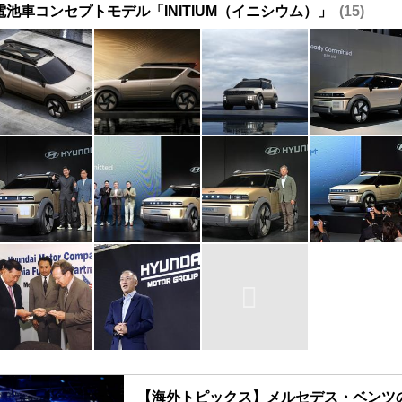
池車コンセプトモデル「INITIUM（イニシウム）」
15
【海外トピックス】メルセデス・ベンツ