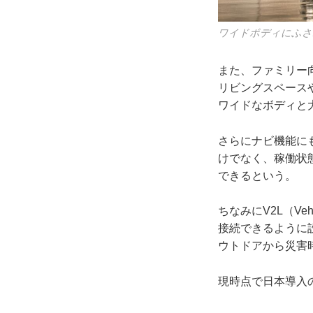
ワイドボディにふさ
また、ファミリー
リビングスペース
ワイドなボディと
さらにナビ機能に
けでなく、稼働状
できるという。
ちなみにV2L（Ve
接続できるように
ウトドアから災害
現時点で日本導入