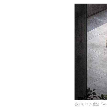
新デザイン言語「 A