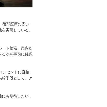
。後部座席の広い
地を実現している。
ルート検索、案内だ
きるかを事前に確認
庭用コンセントに直接
供給手段として、ア
陸にも期待したい。