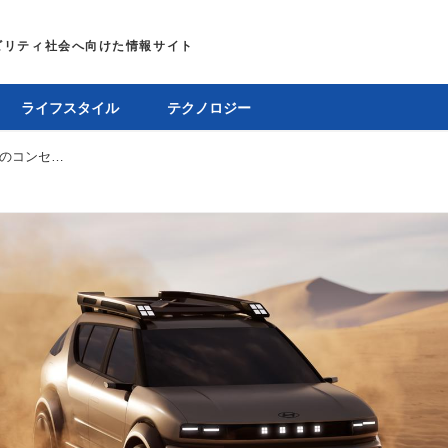
ライフスタイル
テクノロジー
ヒョンデが2025年登場の燃料電池車「イニシウム」のコンセプトカー発表