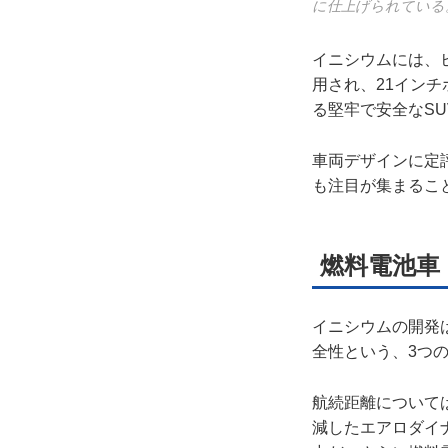
に仕上げられている
イニシウムには、ヒ
用され、21イン
る堅牢で安全なS
車両デザインに定
も注目が集まるこ
燃料電池車
イニシウムの開発
全性という、3つ
航続距離について
減したエアロダイ