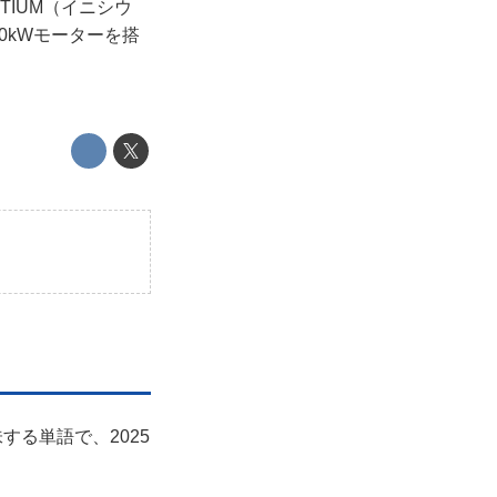
TIUM（イニシウ
0kWモーターを搭
する単語で、2025