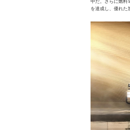
中だ。さらに燃料
を達成し、優れた