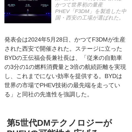
かつて世界初の量産
PHEV「F3DM」を製造した中
国・西安の工場が選ばれた。
発表会は2024年5月28日、かつてF3DMが生産
された西安で開催された。ステージに立った
BYDの王伝福会長兼社長は、「従来の自動車
の3分の1の燃料消費量と3倍の航続距離を実現
し、これまでにない効率を提供する。BYDは
世界の市場でPHEV技術の最先端を走ってい
る」と同社の先進性を強調した。
第5世代DMテクノロジーが