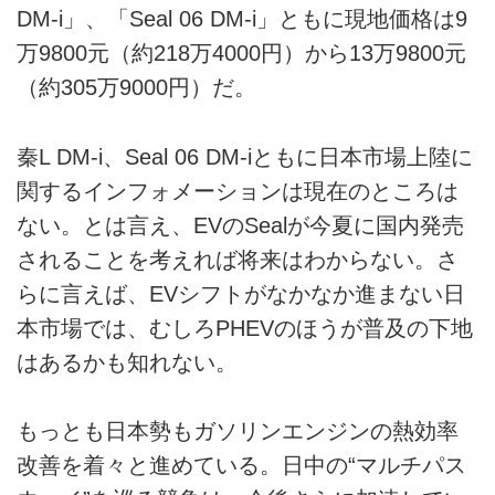
DM-i」、「Seal 06 DM-i」ともに現地価格は9
万9800元（約218万4000円）から13万9800元
（約305万9000円）だ。
秦L DM-i、Seal 06 DM-iともに日本市場上陸に
関するインフォメーションは現在のところは
ない。とは言え、EVのSealが今夏に国内発売
されることを考えれば将来はわからない。さ
らに言えば、EVシフトがなかなか進まない日
本市場では、むしろPHEVのほうが普及の下地
はあるかも知れない。
もっとも日本勢もガソリンエンジンの熱効率
改善を着々と進めている。日中の“マルチパス