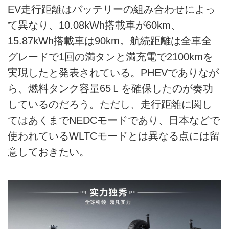
EV走行距離はバッテリーの組み合わせによっ
て異なり、10.08kWh搭載車が60km、
15.87kWh搭載車は90km。航続距離は全車全
グレードで1回の満タンと満充電で2100kmを
実現したと発表されている。PHEVでありなが
ら、燃料タンク容量65Ｌを確保したのが奏功
しているのだろう。ただし、走行距離に関し
てはあくまでNEDCモードであり、日本などで
使われているWLTCモードとは異なる点には留
意しておきたい。