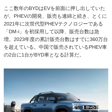
ここ数年のBYDはEVを前面に押し出していた
が、PHEVの開発、販売も連綿と続き、とくに
2021年に次世代型PHEVテクノロジーである
「DM-i」を初採用して以降、販売台数は急
増。2023年度の累計販売台数はすでに360万台
を超えている。中国で販売されているPHEV車
の2台に1台がBYD車となる計算だ。