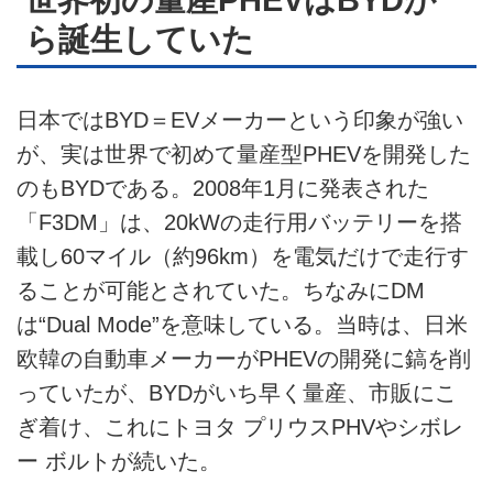
ら誕生していた
お問い合せ
広告掲載について
日本ではBYD＝EVメーカーという印象が強い
が、実は世界で初めて量産型PHEVを開発した
のもBYDである。2008年1月に発表された
「F3DM」は、20kWの走行用バッテリーを搭
載し60マイル（約96km）を電気だけで走行す
ることが可能とされていた。ちなみにDM
は“Dual Mode”を意味している。当時は、日米
欧韓の自動車メーカーがPHEVの開発に鎬を削
っていたが、BYDがいち早く量産、市販にこ
ぎ着け、これにトヨタ プリウスPHVやシボレ
ー ボルトが続いた。