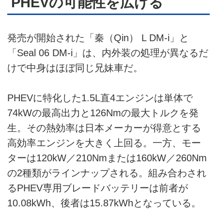
PHEVの可能性を広げる
発売が開始された「秦（Qin） L DM-i」と
「Seal 06 DM-i」は、内外装の処理が異なるだ
けで中身はほぼ同じ兄妹車だ。
PHEVに特化した1.5L直4エンジンは単体で
74kWの最高出力と126Nmの最大トルクを発
生。その熱効率は日本メーカーが得意とする
高効率エンジンを大きく上回る。一方、モー
ターは120kW／210Nmまたは160kW／260Nm
の2種類がラインナップされる。組み合わされ
るPHEV専用ブレードバッテリーは前者が
10.08kWh、後者は15.87kWhとなっている。