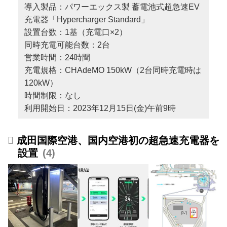
導入製品：パワーエックス製 蓄電池式超急速EV
充電器「Hypercharger Standard」
設置台数：1基（充電口×2）
同時充電可能台数：2台
営業時間：24時間
充電規格：CHAdeMO 150kW（2台同時充電時は
120kW）
時間制限：なし
利用開始日：2023年12月15日(金)午前9時
成田国際空港、国内空港初の超急速充電器を
設置
4