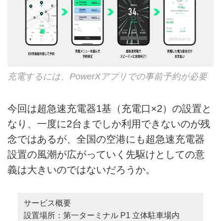
充電するには、PowerXアプリでの事前予約が必要
今回は超急速充電器1基（充電口×2）の設置と
なり、一度に2台までしか利用できないのが残
念ではあるが、全国の空港にも超急速充電器
設置の風潮が広がっていく先駆けとしての意
義は大きいのではないだろうか。
サービス概要
設置場所：第一ターミナル P1 立体駐車場内