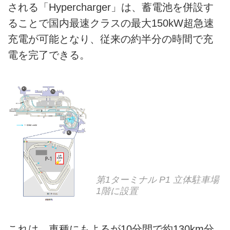
される「Hypercharger」は、蓄電池を併設す
ることで国内最速クラスの最大150kW超急速
充電が可能となり、従来の約半分の時間で充
電を完了できる。
第1ターミナル P1 立体駐車場
1階に設置
これは、車種にもよるが10分間で約130km分