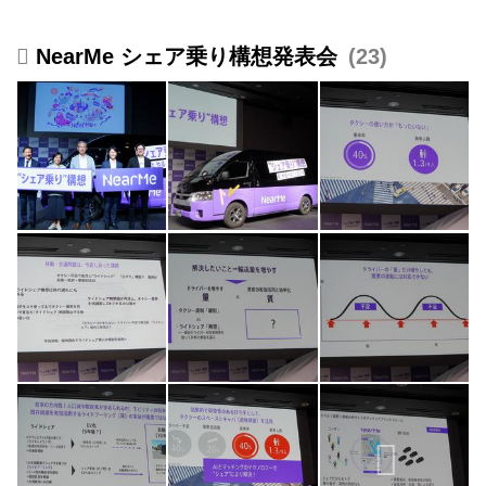
NearMe シェア乗り構想発表会
23