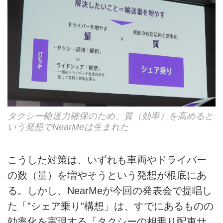
タクシー輸送力確保のため、質（効率）を高めると
いう発想でNearMeは生まれた
こうした対策は、いずれも車両やドライバー
の数（量）を増やそうという発想が根底にあ
る。しかし、NearMeが今回の発表会で提唱し
た「”シェア乗り”構想」は、すでにあるものの
効率化を実現する「タクシーの相乗り配車サ