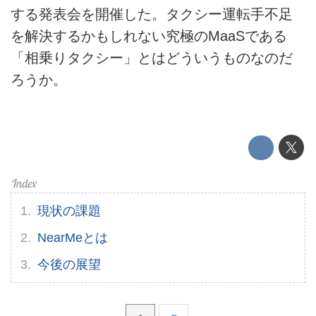
する発表会を開催した。タクシー運転手不足
このメディアについて
を解決するかもしれない究極のMaaSである
運営会社
「相乗りタクシー」とはどういうものなのだ
ろうか。
利用規約
プライバシーポリシー
ライター名簿
お問い合せ
現状の課題
広告掲載について
NearMeとは
今後の展望