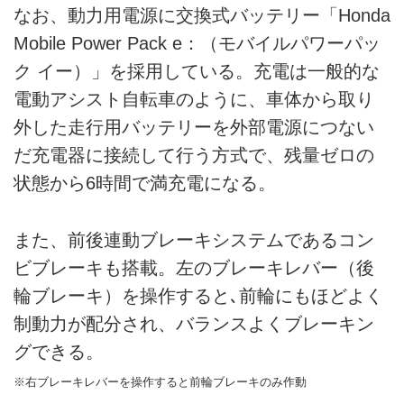
なお、動力用電源に交換式バッテリー「Honda
Mobile Power Pack e：（モバイルパワーパッ
ク イー）」を採用している。充電は一般的な
電動アシスト自転車のように、車体から取り
外した走行用バッテリーを外部電源につない
だ充電器に接続して行う方式で、残量ゼロの
状態から6時間で満充電になる。
また、前後連動ブレーキシステムであるコン
ビブレーキも搭載。左のブレーキレバー（後
輪ブレーキ）を操作すると､前輪にもほどよく
制動力が配分され、バランスよくブレーキン
グできる。
※右ブレーキレバーを操作すると前輪ブレーキのみ作動