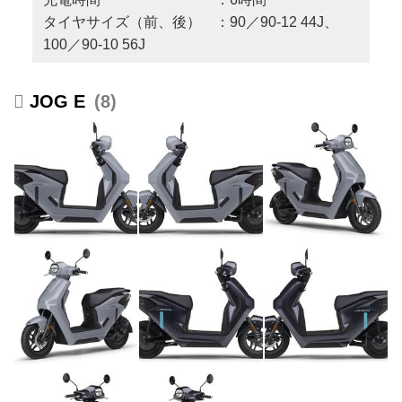
タイヤサイズ（前、後） ：90／90-12 44J、
100／90-10 56J
JOG E
8