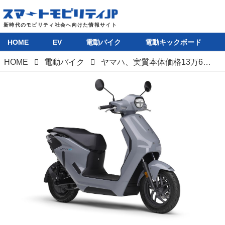
HOME
EV
電動バイク
電動キックボード
HOME
電動バイク
ヤマハ、実質本体価格13万6500円の電動スクーター「JOG E」を全国展開。バッテリーステーションで電池交換可能な原付一種