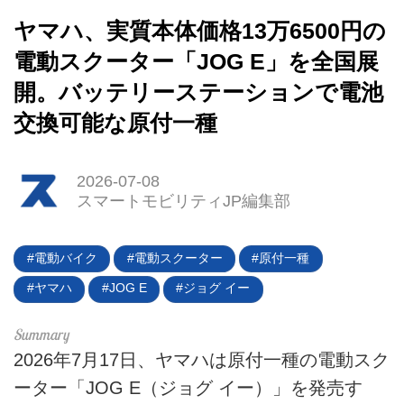
ヤマハ、実質本体価格13万6500円の
電動スクーター「JOG E」を全国展
開。バッテリーステーションで電池
交換可能な原付一種
2026-07-08
スマートモビリティJP編集部
HOME
EV
電動バイク
電動スクーター
原付一種
ヤマハ
JOG E
ジョグ イー
電動バイク
電動キックボード
2026年7月17日、ヤマハは原付一種の電動スク
ーター「JOG E（ジョグ イー）」を発売す
ライフスタイル