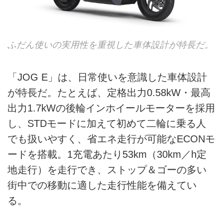
ふだん使いの実用性を重視した車体設計が特長だ。
「JOG E」は、日常使いを意識した車体設計
が特長だ。たとえば、定格出力0.58kW・最高
出力1.7kWの後輪インホイールモーターを採用
し、STDモードに加えて初めて二輪に乗る人
でも扱いやすく、省エネ走行が可能なECONモ
ードを搭載。1充電あたり53km（30km／h定
地走行）を走行でき、ストップ＆ゴーの多い
街中での移動に適した走行性能を備えてい
る。