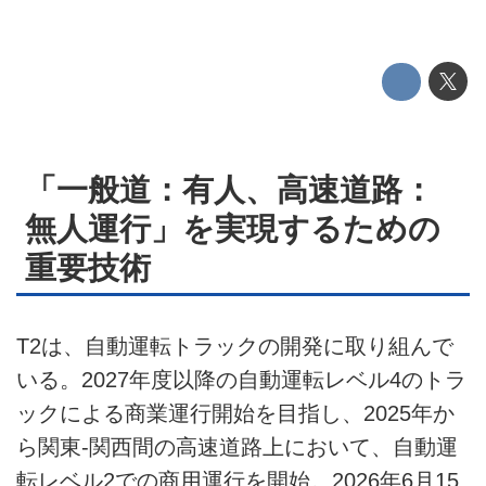
テクノロジー
このメディアについて
運営会社
利用規約
「一般道：有人、高速道路：
プライバシーポリシー
無人運行」を実現するための
ライター名簿
重要技術
お問い合せ
T2は、自動運転トラックの開発に取り組んで
広告掲載について
いる。2027年度以降の自動運転レベル4のトラ
ックによる商業運行開始を目指し、2025年か
ら関東-関西間の高速道路上において、自動運
転レベル2での商用運行を開始。2026年6月15