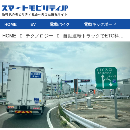
HOME
EV
電動バイク
電動キックボード
HOME
テクノロジー
自動運転トラックでETC料金所の通過に成功。ETCバーの開閉状況を認識する新技術で実現