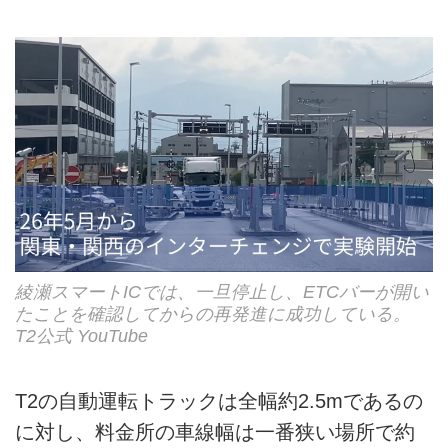
綾瀬スマートICでは、一旦停止し、ETCバーが開い
たことを確認してからの再発進に成功している。
T2公式 YouTube
T2の自動運転トラックは全幅約2.5mであるの
に対し、料金所の車線幅は一番狭い場所で約