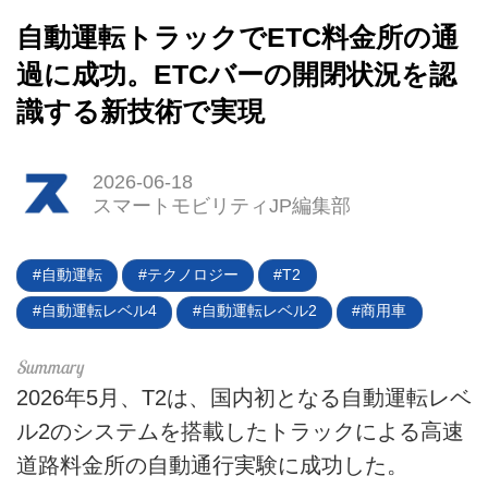
自動運転トラックでETC料金所の通
過に成功。ETCバーの開閉状況を認
識する新技術で実現
2026-06-18
スマートモビリティJP編集部
HOME
自動運転
テクノロジー
T2
EV
自動運転レベル4
自動運転レベル2
商用車
電動バイク
電動キックボード
2026年5月、T2は、国内初となる自動運転レベ
ル2のシステムを搭載したトラックによる高速
ライフスタイル
道路料金所の自動通行実験に成功した。