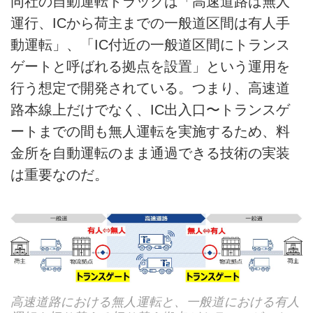
同社の自動運転トラックは「高速道路は無人
運行、ICから荷主までの一般道区間は有人手
動運転」、「IC付近の一般道区間にトランス
ゲートと呼ばれる拠点を設置」という運用を
行う想定で開発されている。つまり、高速道
路本線上だけでなく、IC出入口〜トランスゲ
ートまでの間も無人運転を実施するため、料
金所を自動運転のまま通過できる技術の実装
は重要なのだ。
高速道路における無人運転と、一般道における有人