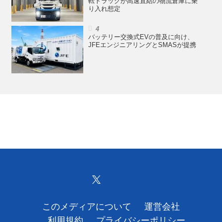
転トラックが高速直結の物流倉庫に乗
り入れ想定
バッテリー交換式EVの普及に向け、
JFEエンジニアリングとSMASが提携
このメディアについて
運営会社
利用規約
プライバシーポリシー