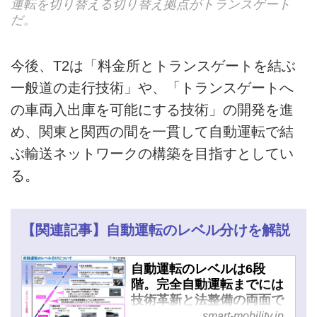
運転を切り替える切り替え拠点がトランスゲート
だ。
今後、T2は「料金所とトランスゲートを結ぶ
一般道の走行技術」や、「トランスゲートへ
の車両入出庫を可能にする技術」の開発を進
め、関東と関西の間を一貫して自動運転で結
ぶ輸送ネットワークの構築を目指すとしてい
る。
【関連記事】自動運転のレベル分けを解説
自動運転のレベルは6段
階。完全自動運転までには
技術革新と法整備の両面で
課題は多い - スマートモビ
smart-mobility.jp