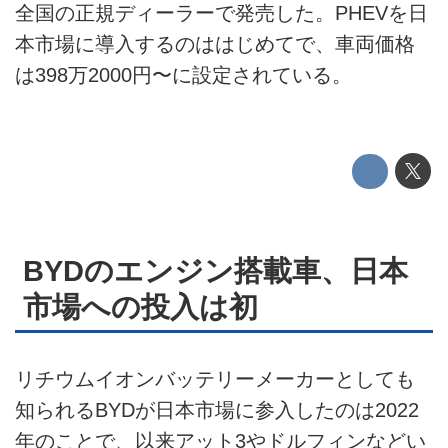
電動キックボード
全国の正規ディーラーで発売した。PHEVを日
本市場に導入するのははじめてで、車両価格
ライフスタイル
は398万2000円〜に設定されている。
テクノロジー
このメディアについて
運営会社
利用規約
BYDのエンジン搭載車、日本
プライバシーポリシー
市場への投入は初
ライター名簿
リチウムイオンバッテリーメーカーとしても
お問い合せ
知られるBYDが日本市場に参入したのは2022
広告掲載について
年のことで、以来アット3やドルフィンなどい