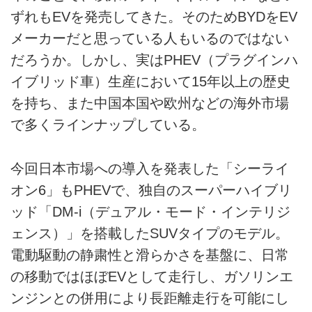
ずれもEVを発売してきた。そのためBYDをEV
メーカーだと思っている人もいるのではない
だろうか。しかし、実はPHEV（プラグインハ
イブリッド車）生産において15年以上の歴史
を持ち、また中国本国や欧州などの海外市場
で多くラインナップしている。
今回日本市場への導入を発表した「シーライ
オン6」もPHEVで、独自のスーパーハイブリ
ッド「DM-i（デュアル・モード・インテリジ
ェンス）」を搭載したSUVタイプのモデル。
電動駆動の静粛性と滑らかさを基盤に、日常
の移動ではほぼEVとして走行し、ガソリンエ
ンジンとの併用により長距離走行を可能にし