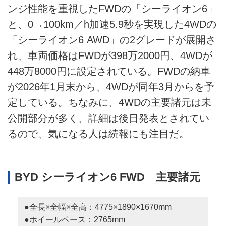
ンジ性能を重視したFWDの「シーライオン6」
と、0→100km／h加速5.9秒を実現した4WDの
「シーライオン6 AWD」の2グレードが展開さ
れ、車両価格はFWDが398万2000円、4WDが
448万8000円に設定されている。FWDの納車
が2026年1月末から、4WDが同年3月からを予
定している。ちなみに、4WDの主要諸元は未
公開部分が多く、詳細は後日発表とされてい
るので、気になる人は続報にも注目だ。
BYD シーライオン6 FWD 主要諸元
●全長×全幅×全高：4775×1890×1670mm
●ホイールベース：2765mm