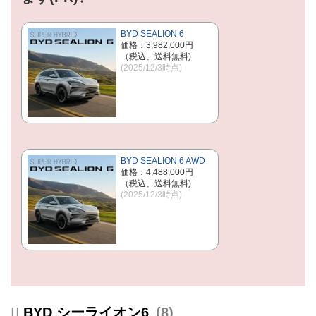
BYD SEALION 6
価格：3,982,000円
（税込、送料無料)
(2025/12/3時点)
BYD SEALION 6 AWD
価格：4,488,000円
（税込、送料無料)
(2025/12/3時点)
BYD シーライオン6
8