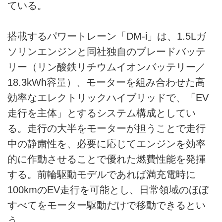
ている。
搭載するパワートレーン「DM-i」は、1.5Lガ
ソリンエンジンと同社独自のブレードバッテ
リー（リン酸鉄リチウムイオンバッテリー／
18.3kWh容量）、モーターを組み合わせた高
効率なエレクトリックハイブリッドで、「EV
走行を主体」とするシステム構成としてい
る。走行の大半をモーターが担うことで走行
中の静粛性を、必要に応じてエンジンを効率
的に作動させることで優れた燃費性能を発揮
する。前輪駆動モデルであれば満充電時に
100kmのEV走行を可能とし、日常領域のほぼ
すべてをモーター駆動だけで移動できるとい
う。