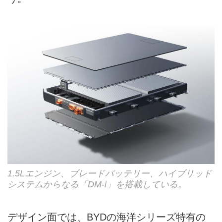
1.5Lエンジン、ブレードバッテリー、ハイブリッド
システムからなる「DM-i」を搭載している。
デザイン面では、BYDの海洋シリーズ特有の