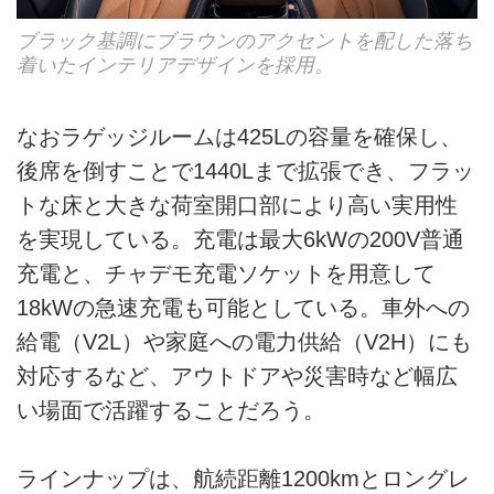
ブラック基調にブラウンのアクセントを配した落ち
着いたインテリアデザインを採用。
なおラゲッジルームは425Lの容量を確保し、
後席を倒すことで1440Lまで拡張でき、フラッ
トな床と大きな荷室開口部により高い実用性
を実現している。充電は最大6kWの200V普通
充電と、チャデモ充電ソケットを用意して
18kWの急速充電も可能としている。車外への
給電（V2L）や家庭への電力供給（V2H）にも
対応するなど、アウトドアや災害時など幅広
い場面で活躍することだろう。
ラインナップは、航続距離1200kmとロングレ