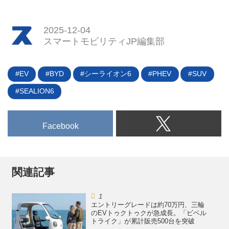
2025-12-04
スマートモビリティJP編集部
EV
BYD
シーライオン6
PHEV
SUV
SEALION6
Facebook
関連記事
エントリーグレードは約70万円、三輪
のEVトゥクトゥクが急成長。「ビベル
トライク」が累計販売500台を突破