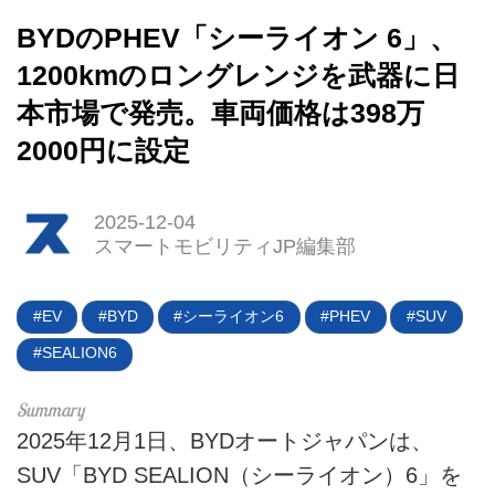
BYDのPHEV「シーライオン 6」、
1200kmのロングレンジを武器に日
本市場で発売。車両価格は398万
2000円に設定
2025-12-04
スマートモビリティJP編集部
EV
BYD
シーライオン6
PHEV
SUV
HOME
SEALION6
EV
2025年12月1日、BYDオートジャパンは、
電動バイク
SUV「BYD SEALION（シーライオン）6」を