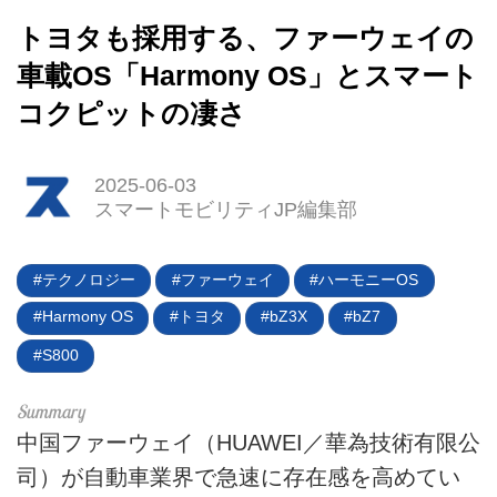
トヨタも採用する、ファーウェイの
車載OS「Harmony OS」とスマート
コクピットの凄さ
2025-06-03
スマートモビリティJP編集部
テクノロジー
ファーウェイ
ハーモニーOS
HOME
Harmony OS
トヨタ
bZ3X
bZ7
EV
S800
電動バイク
中国ファーウェイ（HUAWEI／華為技術有限公
電動キックボード
司）が自動車業界で急速に存在感を高めてい