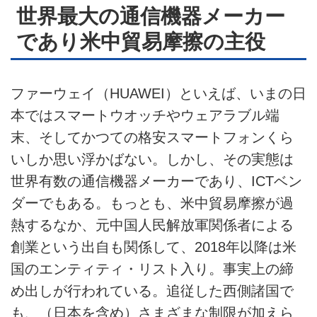
世界最大の通信機器メーカー
であり米中貿易摩擦の主役
ファーウェイ（HUAWEI）といえば、いまの日
本ではスマートウオッチやウェアラブル端
末、そしてかつての格安スマートフォンくら
いしか思い浮かばない。しかし、その実態は
世界有数の通信機器メーカーであり、ICTベン
ダーでもある。もっとも、米中貿易摩擦が過
熱するなか、元中国人民解放軍関係者による
創業という出自も関係して、2018年以降は米
国のエンティティ・リスト入り。事実上の締
め出しが行われている。追従した西側諸国で
も、（日本を含め）さまざまな制限が加えら