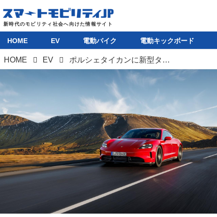
HOME
EV
電動バイク
電動キックボード
HOME
EV
ポルシェタイカンに新型タイカン4／タイカンGTSが加わり全11バージョンに