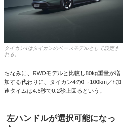
タイカン4はタイカンのベースモデルとして設定さ
れる。
ちなみに、RWDモデルと比較し80kg重量が増
加する代わりに、タイカン4の0→100km／h加
速タイムは4.6秒で0.2秒上回るという。
左ハンドルが選択可能になっ