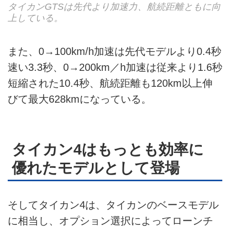
タイカンGTSは先代より加速力、航続距離ともに向
上している。
また、0→100km/h加速は先代モデルより0.4秒
速い3.3秒、0→200km／h加速は従来より1.6秒
短縮された10.4秒、航続距離も120km以上伸
びて最大628kmになっている。
タイカン4はもっとも効率に
優れたモデルとして登場
そしてタイカン4は、タイカンのベースモデル
に相当し、オプション選択によってローンチ