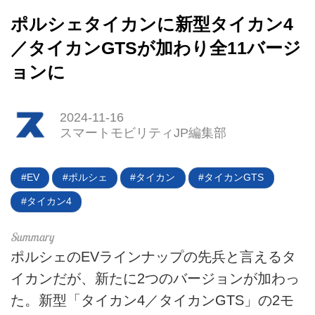
ポルシェタイカンに新型タイカン4
／タイカンGTSが加わり全11バージ
ョンに
2024-11-16
スマートモビリティJP編集部
EV
ポルシェ
タイカン
タイカンGTS
タイカン4
HOME
EV
ポルシェのEVラインナップの先兵と言えるタ
イカンだが、新たに2つのバージョンが加わっ
電動バイク
た。新型「タイカン4／タイカンGTS」の2モ