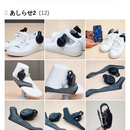
あしらせ2
12