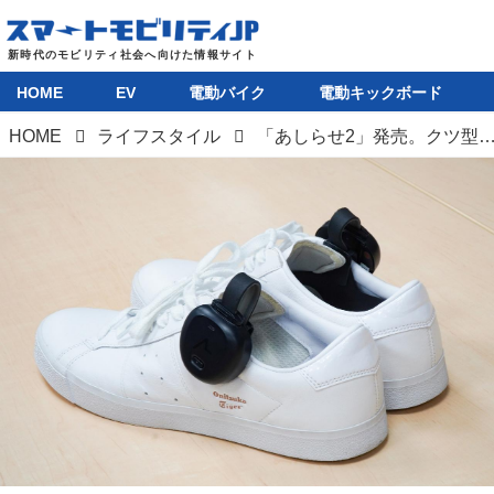
HOME
EV
電動バイク
電動キックボード
HOME
ライフスタイル
「あしらせ2」発売。クツ型視覚障がい者向けルート案内機器がナビ