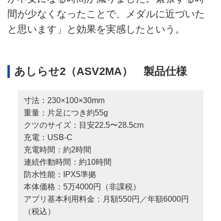
間が少なくなったことで、メダルに近づいた
と思います」と効果を実感したという。
あしらせ2（ASV2MA） 製品仕様
寸法：230×100×30mm
重量：片足につき約55g
クツのサイズ：目安22.5〜28.5cm
充電：USB-C
充電時間：約2時間
連続作動時間：約10時間
防水性能：IPX5準拠
本体価格：5万4000円（非課税）
アプリ基本利用料金：月額550円／年額6000円
（税込）