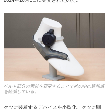
2024年10月1日に発売されたのだ。
ベルト部分の素材を変更することで靴の中の違和感
を軽減している。
クツに装着するデバイスを小型化、クツに馴