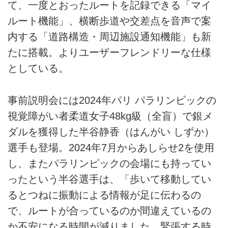
て、一度とおったルートを記録できる「マイ
ルート機能」、横断歩道や交差点を音声で案
内する「道路構造・周辺施設通知機能」も新
たに搭載。よりユーザーフレンドリーな仕様
としている。
事前説明会には2024年パリ パラリンピックの
視覚障がい者柔道女子48kg級（全盲）で銀メ
ダルを獲得した半谷静香（はんがい しずか）
選手も登場。2024年7月からあしらせ2を使用
し、またパラリンピックの会場にも持ってい
ったという半谷選手は、「歩いて移動してい
るとつねに振動による情報が足に伝わるの
で、ルートが合っているのか間違えているの
か不安になる時間が減りました。緊張する時