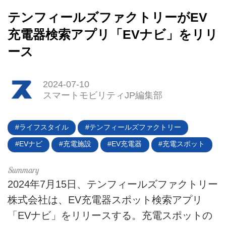
テンフィールズファクトリーがEV
充電器検索アプリ「EVナビ」をリリ
ース
HOME
2024-07-10
スマートモビリティJP編集部
EV
電動バイク
ライフスタイル
テンフィールズファクトリー
EVナビ
充電施設
EV充電器
充電スポット
電動キックボード
ライフスタイル
2024年7月15日、テンフィールズファクトリー
テクノロジー
株式会社は、EV充電器スポット検索アプリ
「EVナビ」をリリースする。充電スポットの
このメディアについて