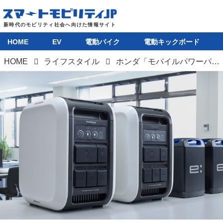
HOME
EV
電動バイク
電動キックボード
HOME
ライフスタイル
ホンダ「モバイルパワーパックe：」をポータブル電源として使用できる「パワーポッドe：」を発売