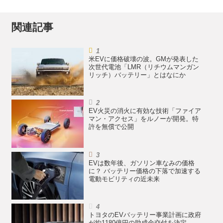
関連記事
米EVに価格破壊の波。GMが発表した
次世代電池「LMR（リチウムマンガン
リッチ）バッテリー」とはなにか
EV火災の消火に有効な技術「ファイア
マン・アクセス」をルノーが開発。特
許を無償で公開
EVは数年後、ガソリン車なみの価格
に？ バッテリー価格の下落で加速する
電動モビリティの近未来
トヨタのEVバッテリー事業計画に政府