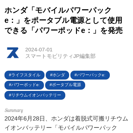
ホンダ「モバイルパワーパック
e：」をポータブル電源として使用
できる「パワーポッドe：」を発売
2024-07-01
スマートモビリティJP編集部
HOME
EV
ライフスタイル
ホンダ
パワーパックe:
パワーポッドe:
ポータブル電源
電動バイク
リチウムイオンバッテリー
電動キックボード
ライフスタイル
2024年6月28日、ホンダは着脱式可搬リチウム
イオンバッテリー「モバイルパワーパック
テクノロジー