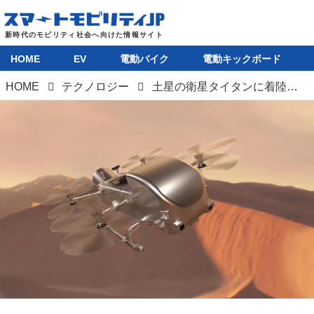
HOME
EV
電動バイク
電動キックボード
HOME
テクノロジー
土星の衛星タイタンに着陸するドローン型離着陸機「ドラゴンフライ」とは？