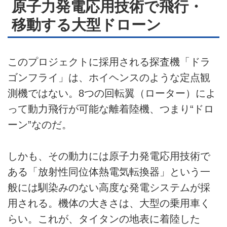
原子力発電応用技術で飛行・
移動する大型ドローン
このプロジェクトに採用される探査機「ドラ
ゴンフライ」は、ホイヘンスのような定点観
測機ではない。8つの回転翼（ローター）によ
って動力飛行が可能な離着陸機、つまり“ドロ
ーン”なのだ。
しかも、その動力には原子力発電応用技術で
ある「放射性同位体熱電気転換器」という一
般には馴染みのない高度な発電システムが採
用される。機体の大きさは、大型の乗用車く
らい。これが、タイタンの地表に着陸した