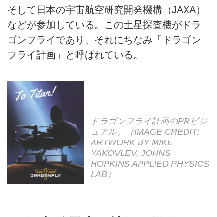
そして日本の宇宙航空研究開発機構（JAXA）
などが参加している。この土星探査機がドラ
ゴンフライであり、それにちなみ「ドラゴン
フライ計画」と呼ばれている。
ドラゴンフライ計画のPRビジ
ュアル。（IMAGE CREDIT:
ARTWORK BY MIKE
YAKOVLEV, JOHNS
HOPKINS APPLIED PHYSICS
LAB）