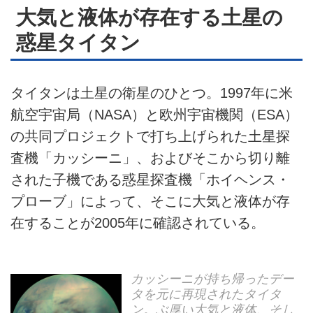
大気と液体が存在する土星の
惑星タイタン
タイタンは土星の衛星のひとつ。1997年に米
航空宇宙局（NASA）と欧州宇宙機関（ESA）
の共同プロジェクトで打ち上げられた土星探
査機「カッシーニ」、およびそこから切り離
された子機である惑星探査機「ホイヘンス・
プローブ」によって、そこに大気と液体が存
在することが2005年に確認されている。
カッシーニが持ち帰ったデー
タを元に再現されたタイタ
ン。ぶ厚い大気と液体、そし