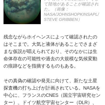
て陸地があることが確認され
た。（画像：
NASA/JOHNSHOPKINSAPL/
STEVE GRIBBEN）
残念ながらホイヘンスによって確認されたの
はそこまで。大気と液体があることでさまざ
まな仮説が唱えられており、そのなかには生
命体存在の可能性や過去の大規模な気候変動
の痕跡などを指摘するものもある。
その真偽の確認や発見に向けて、新たな土星
探査機の打ち上げが計画されている。NASAを
中心に、フランスのCNES（国立宇宙研究セン
ター）、ドイツ航空宇宙センター（DLR）、