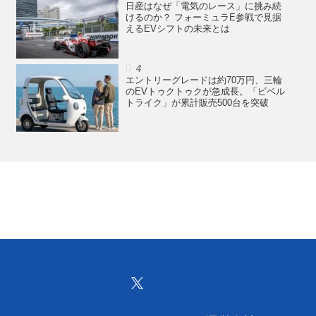
日産はなぜ「電気のレース」に挑み続
けるのか？ フォーミュラE参戦で見据
えるEVシフトの未来とは
エントリーグレードは約70万円、三輪
のEVトゥクトゥクが急成長。「ビベル
トライク」が累計販売500台を突破