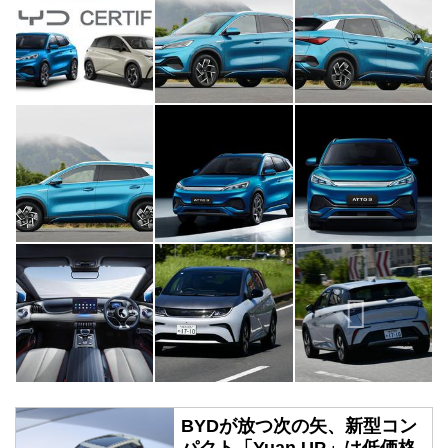
BYDが放つ次の矢、新型コン