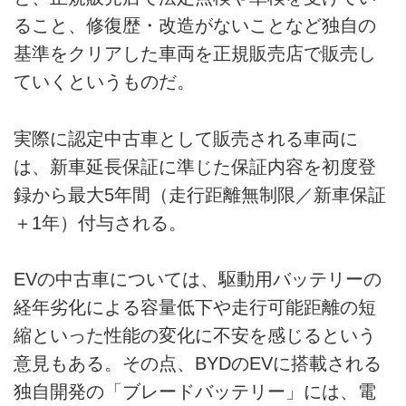
ること、修復歴・改造がないことなど独自の
基準をクリアした車両を正規販売店で販売し
ていくというものだ。
実際に認定中古車として販売される車両に
は、新車延長保証に準じた保証内容を初度登
録から最大5年間（走行距離無制限／新車保証
＋1年）付与される。
EVの中古車については、駆動用バッテリーの
経年劣化による容量低下や走行可能距離の短
縮といった性能の変化に不安を感じるという
意見もある。その点、BYDのEVに搭載される
独自開発の「ブレードバッテリー」には、電