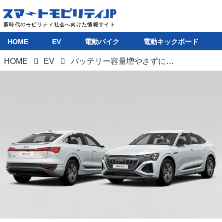
HOME
EV
電動バイク
電動キックボード
HOME
EV
バッテリー容量増やさずに航続距離をプラス118km。アウディ Q8に画期的オプション