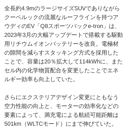
全長約4.9mのラージサイズSUVでありながら
クーペルックの流麗なルーフラインを持つア
ウディのEV「Q8スポーツバックe-tron」は、
2023年3月の大幅アップデートで搭載する駆動
用リチウムイオンバッテリーを改良。電極材
の隙間を減らすスタッキング方式を採用した
ことで、容量は20％拡大して114kWhに、また
セル内の化学物質配合を変更したことでエネ
ルギー効率も向上していた。
さらにエクステリアデザイン変更にともなう
空力性能の向上と、モーターの効率化などの
要素によって、満充電による航続可能距離は
501km（WLTCモード）にまで伸びていた。