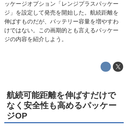
ッケージオプション「レンジプラスパッケー
テクノロジー
ジ」を設定して発売を開始した。航続距離を
伸ばすものだが、バッテリー容量を増やすわ
このメディアについて
けではない。この画期的とも言えるパッケー
運営会社
ジの内容を紹介しよう。
利用規約
プライバシーポリシー
ライター名簿
お問い合せ
航続可能距離を伸ばすだけで
広告掲載について
なく安全性も高めるパッケー
ジOP