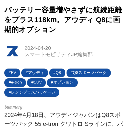
バッテリー容量増やさずに航続距離
をプラス118km。アウディ Q8に画
期的オプション
2024-04-20
スマートモビリティJP編集部
HOME
EV
アウディ
Q8
Q8スポーツバック
EV
e-tron
SUV
オプション
レンジプラスパッケージ
電動バイク
電動キックボード
2024年4月18日、アウディジャパンはQ8スポ
ライフスタイル
ーツバック 55 e-tron クワトロ Sラインに、パ