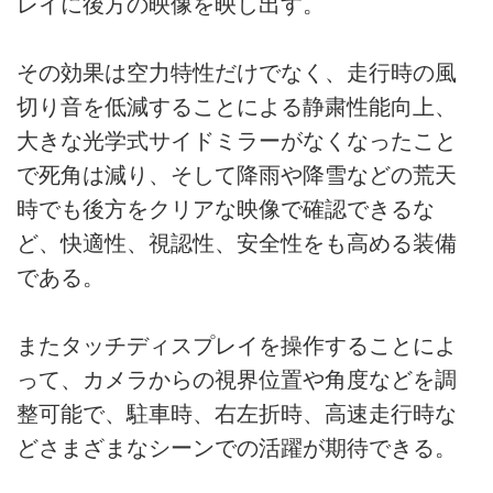
レイに後方の映像を映し出す。
その効果は空力特性だけでなく、走行時の風
切り音を低減することによる静粛性能向上、
大きな光学式サイドミラーがなくなったこと
で死角は減り、そして降雨や降雪などの荒天
時でも後方をクリアな映像で確認できるな
ど、快適性、視認性、安全性をも高める装備
である。
またタッチディスプレイを操作することによ
って、カメラからの視界位置や角度などを調
整可能で、駐車時、右左折時、高速走行時な
どさまざまなシーンでの活躍が期待できる。