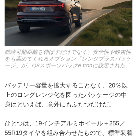
航続可能距離を伸ばすだけでなく、安全性や静粛性
をも高めてくれるオプション「レンジプラスパッケ
ージ」が、Q8スポーツバックe-tronに設定された。
バッテリー容量を拡大することなく、20％以
上のロングレンジ化を図ったパッケージの中
身はといえば、意外にもふたつだけだ。
ひとつは、19インチアルミホイール＋255／
55R19タイヤを組み合わせたもので、標準装着