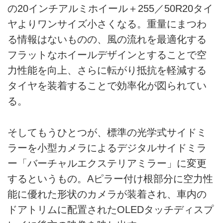
の20インチアルミホイール＋255／50R20タイ
ヤよりワンサイズ小さくなる。重量にまつわ
る情報はないものの、風の流れを最適化する
フラットなホイールデザインとすることで空
力性能を向上、さらに転がり抵抗を軽減する
タイヤを装着することで効率化が図られてい
る。
そしてもうひとつが、標準の光学式サイドミ
ラーを小型カメラによるデジタルサイドミラ
ー「バーチャルエクステリアミラー」に変更
するというもの。Aピラー付け根部分に空力性
能に優れた形状のカメラが装着され、車内の
ドアトリムに配置されたOLEDタッチディスプ