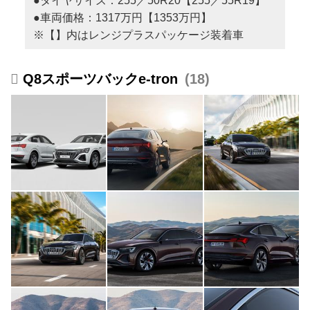
●タイヤサイズ：255／50R20【255／55R19】
●車両価格：1317万円【1353万円】
※【】内はレンジプラスパッケージ装着車
Q8スポーツバックe-tron
18