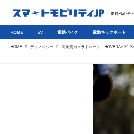
HOME
EV
電動バイク
電動キックボード
HOME
テクノロジー