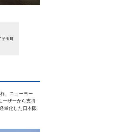
二子玉川
始され、ニューヨー
上のユーザーから支持
まで軽量化した日本限