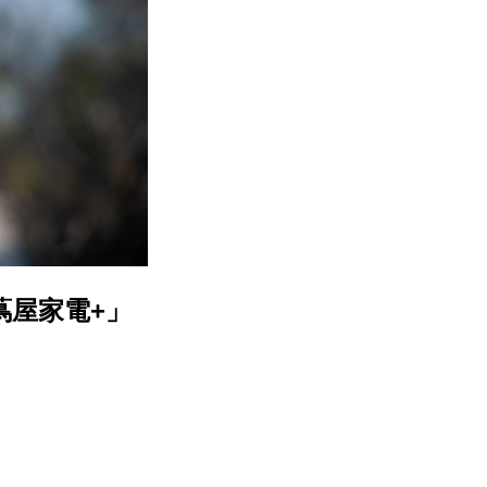
「蔦屋家電+」