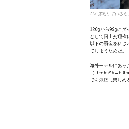
AIを搭載している
120gから99g
として国土交通省
以下の罰金を科さ
てしまうためだ。
海外モデルにあっ
（1050mAh→6
でも気軽に楽しめ