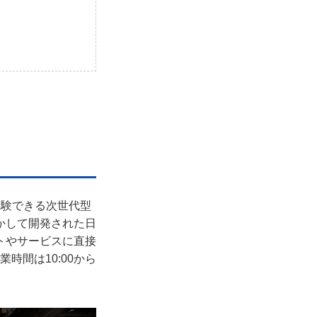
体験できる次世代型
かして開発された日
トやサービスに直接
時間は10:00から