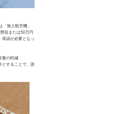
ンは「無人航空機」
懲役または50万円
・承認が必要となっ
容量の削減
規制外とすることで、誰