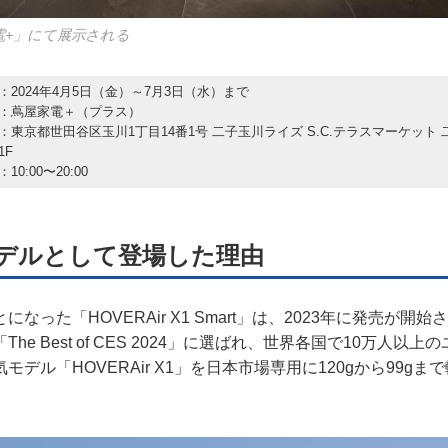
電+」にて展示される
：2024年4月5日（金）～7月3日（水）まで
：蔦屋家電＋（プラス）
：東京都世田谷区玉川1丁目14番1号 二子玉川ライズ S.C.テラスマーケット 
1F
0:00〜20:00
デルとして登場した理由
なった「HOVERAir X1 Smart」は、2023年に発売が開
he Best of CES 2024」に選ばれ、世界各国で10万人以
モデル「HOVERAir X1」を日本市場専用に120gから99g