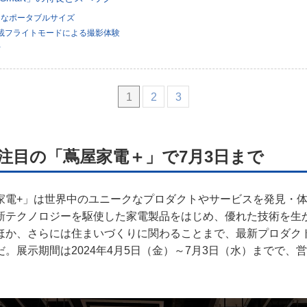
トなポータブルサイズ
搭載フライトモードによる撮影体験
行
1
2
3
注目の「蔦屋家電＋」で7月3日まで
家電+」は世界中のユニークなプロダクトやサービスを発見・
新テクノロジーを駆使した家電製品をはじめ、優れた技術を生
ほか、さらには住まいづくりに関わることまで、最新プロダク
。展示期間は2024年4月5日（金）～7月3日（水）までで、営業