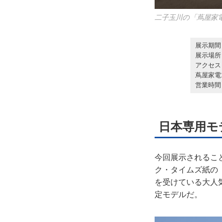
二子玉川の「蔦屋家
展示期間
展示場所
アクセス
蔦屋家電
営業時間：1
日本専用モ
今回展示されることに
ク・タイムズ紙の「T
を受けている大人気
定モデルだ。