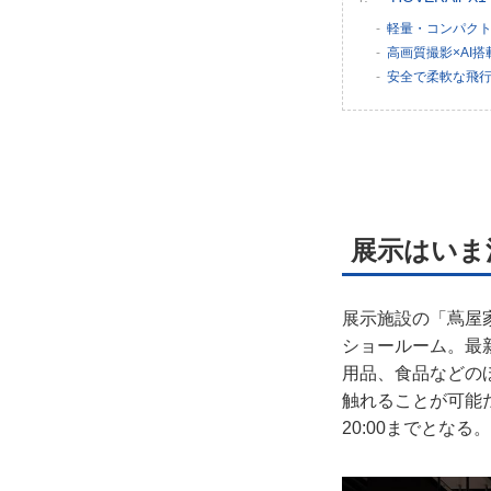
軽量・コンパク
高画質撮影×AI
安全で柔軟な飛
展示はいま
展示施設の「蔦屋
ショールーム。最
用品、食品などの
触れることが可能だ
20:00までとなる。