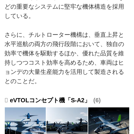
どの重要なシステムに堅牢な機体構造を採用
している。
さらに、チルトローター機構は、垂直上昇と
水平巡航の両方の飛行段階において、独自の
効率で機体を駆動するほか、優れた品質を維
持しつつコスト効率を高めるため、車両はヒ
ョンデの大量生産能力を活用して製造される
とのことだ。
eVTOLコンセプト機「S-A2」
6