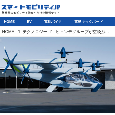
HOME
EV
電動バイク
電動キックボード
HOME
テクノロジー
ヒョンデグループが空飛ぶクルマのコンセプトモデルを発表。美しいデザインには理由があった