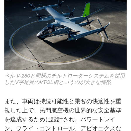
ベル V-280と同様のチルトローターシステムを採用
したV字尾翼のVTOL機というのが大きな特徴
また、車両は持続可能性と乗客の快適性を重
視した上で、民間航空機の世界的な安全基準
を達成するために設計され、パワートレイ
ン、フライトコントロール、アビオニクスな