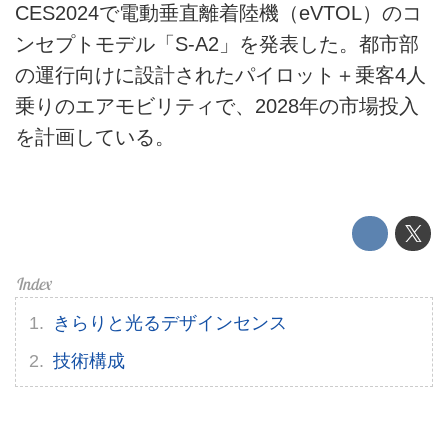
CES2024で電動垂直離着陸機（eVTOL）のコ
このメディアについて
ンセプトモデル「S-A2」を発表した。都市部
の運行向けに設計されたパイロット＋乗客4人
運営会社
乗りのエアモビリティで、2028年の市場投入
利用規約
を計画している。
プライバシーポリシー
ライター名簿
お問い合せ
きらりと光るデザインセンス
広告掲載について
技術構成