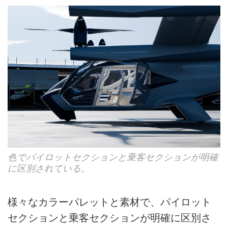
色でパイロットセクションと乗客セクションが明確
に区別されている。
様々なカラーパレットと素材で、パイロット
セクションと乗客セクションが明確に区別さ