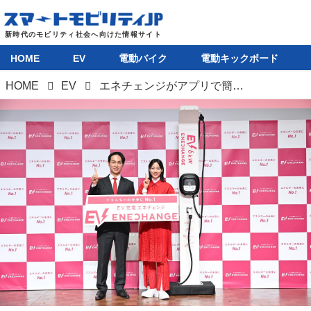
HOME
EV
電動バイク
電動キックボード
HOME
EV
エネチェンジがアプリで簡単にEV充電料金とガソリン代を比較できる新サービス開始