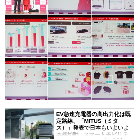
EV急速充電器の高出力化は既
定路線、「MITUS（ミタ
ス）」発表で日本もいよいよ
本格始動 - スマートモビリテ