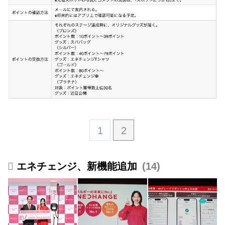
1
2
エネチェンジ、新機能追加
14