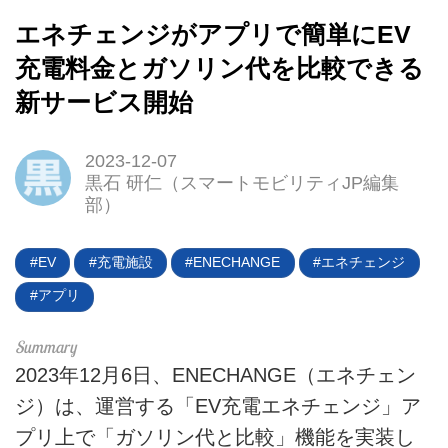
エネチェンジがアプリで簡単にEV
充電料金とガソリン代を比較できる
新サービス開始
2023-12-07
HOME
黒石 研仁（スマートモビリティJP編集
部）
EV
電動バイク
EV
充電施設
ENECHANGE
エネチェンジ
アプリ
電動キックボード
ライフスタイル
2023年12月6日、ENECHANGE（エネチェン
ジ）は、運営する「EV充電エネチェンジ」ア
テクノロジー
プリ上で「ガソリン代と比較」機能を実装し