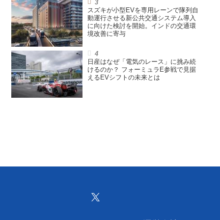
スズキが小型EVを専用レーンで隊列自
動運行させる新公共交通システム導入
に向けた検討を開始。インドの交通環
境改善に寄与
日産はなぜ「電気のレース」に挑み続
けるのか？ フォーミュラE参戦で見据
えるEVシフトの未来とは