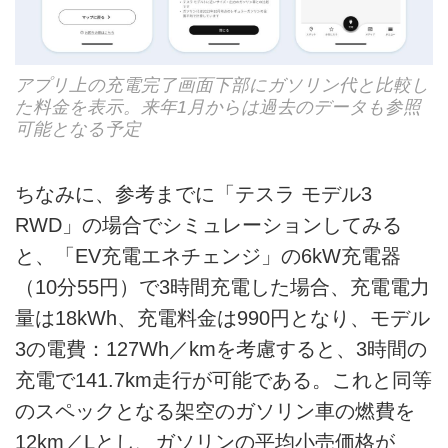
アプリ上の充電完了画面下部にガソリン代と比較し
た料金を表示。来年1月からは過去のデータも参照
可能となる予定
ちなみに、参考までに「テスラ モデル3
RWD」の場合でシミュレーションしてみる
と、「EV充電エネチェンジ」の6kW充電器
（10分55円）で3時間充電した場合、充電電力
量は18kWh、充電料金は990円となり、モデル
3の電費：127Wh／kmを考慮すると、3時間の
充電で141.7km走行が可能である。これと同等
のスペックとなる架空のガソリン車の燃費を
12km／Lとし、ガソリンの平均小売価格が