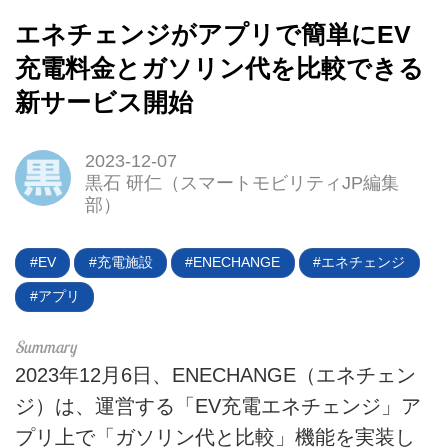
エネチェンジがアプリで簡単にEV
充電料金とガソリン代を比較できる
新サービス開始
2023-12-07
黒石 研仁（スマートモビリティJP編集
部）
HOME
EV
充電施設
ENECHANGE
エネチェンジ
アプリ
EV
電動バイク
2023年12月6日、ENECHANGE（エネチェン
電動キックボード
ジ）は、運営する「EV充電エネチェンジ」ア
プリ上で「ガソリン代と比較」機能を実装し