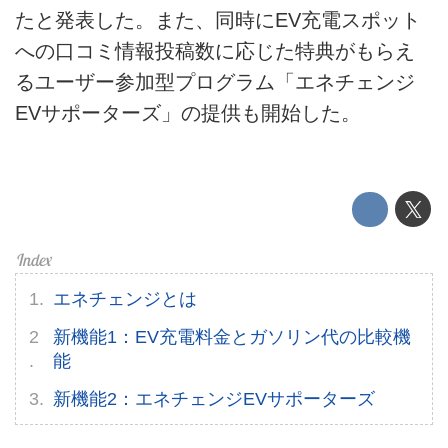
ライフスタイル
たと発表した。また、同時にEV充電スポット
テクノロジー
への口コミ情報投稿数に応じた特典がもらえ
るユーザー参加型プログラム「エネチェンジ
このメディアについて
EVサポーターズ」の提供も開始した。
運営会社
利用規約
プライバシーポリシー
ライター名簿
エネチェンジとは
お問い合せ
新機能1：EV充電料金とガソリン代の比較機
能
広告掲載について
新機能2：エネチェンジEVサポーターズ