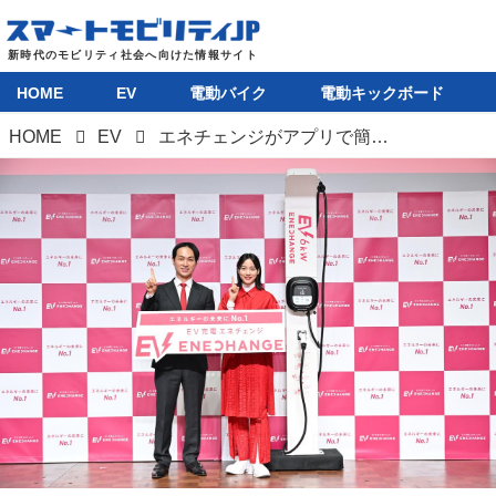
HOME
EV
電動バイク
電動キックボード
HOME
EV
エネチェンジがアプリで簡単にEV充電料金とガソリン代を比較できる新サービス開始