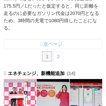
175.5円／Lだったと仮定すると、同じ距離を
走るのに必要なガソリン代金は2070円となる
ため、3時間の充電で1080円得したことにな
る。
次ページ
1
2
エネチェンジ、新機能追加
14