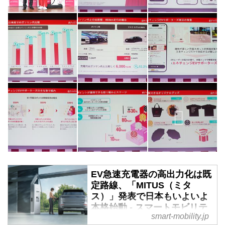
EV急速充電器の高出力化は既
定路線、「MITUS（ミタ
ス）」発表で日本もいよいよ
本格始動 - スマートモビリテ
smart-mobility.jp
ィJP