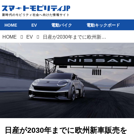
HOME
EV
電動バイク
電動キックボード
HOME
EV
日産が2030年までに欧州新車販売を100％EV化と発表、さらにマイクラ後継車が鮮明に
日産が2030年までに欧州新車販売を