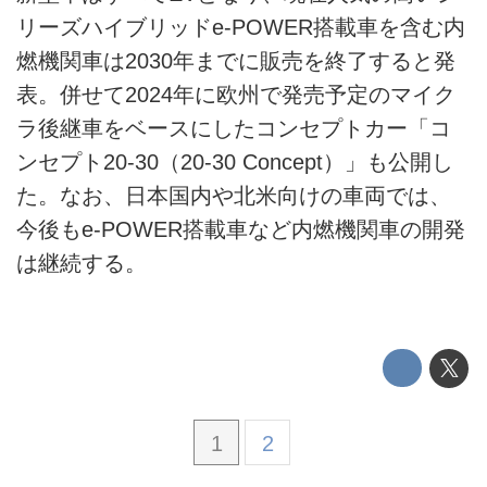
リーズハイブリッドe-POWER搭載車を含む内
利用規約
燃機関車は2030年までに販売を終了すると発
表。併せて2024年に欧州で発売予定のマイク
プライバシーポリシー
ラ後継車をベースにしたコンセプトカー「コ
ライター名簿
ンセプト20-30（20-30 Concept）」も公開し
た。なお、日本国内や北米向けの車両では、
お問い合せ
今後もe-POWER搭載車など内燃機関車の開発
広告掲載について
は継続する。
1
2