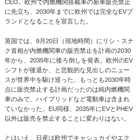
CEO。欧州で内燃機関搭載車の新車販売禁止
に先立ち、2030年までに欧州では完全なEVブ
ランドとなることを宣言した。
英国では、9月20日（現地時間）にリシ・スナ
ク首相が内燃機関車の販売禁止を計画の2030
年から、2035年に後ろ倒しを発表。欧州のEV
シフトが後退か、と悲観的な見出しのニュー
スが世界中を駆け巡った。もっとも2030年時
点に販売禁止する計画だったのは純内燃機関
車のみで、ハイブリッドなど電動車は含まれ
ていなかった。EU同様、2035年にEVとPHEV
以外は販売を禁止することに変わりはない。
とはいえ、日産は欧州でキャシュカイやエク