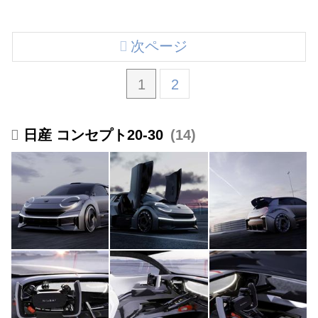
次ページ
1
2
日産 コンセプト20-30
14