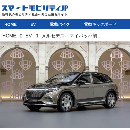
HOME
EV
電動バイク
電動キックボード
HOME
EV
メルセデス・マイバッハ初のEVが発表に、EQS SUVをベースにラグジュアリー性を大幅向上