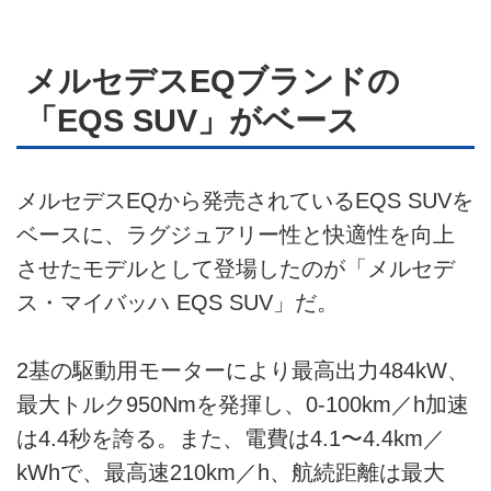
メルセデスEQブランドの
「EQS SUV」がベース
メルセデスEQから発売されているEQS SUVを
ベースに、ラグジュアリー性と快適性を向上
させたモデルとして登場したのが「メルセデ
ス・マイバッハ EQS SUV」だ。
2基の駆動用モーターにより最高出力484kW、
最大トルク950Nmを発揮し、0-100km／h加速
は4.4秒を誇る。また、電費は4.1〜4.4km／
kWhで、最高速210km／h、航続距離は最大