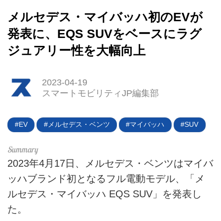
メルセデス・マイバッハ初のEVが
発表に、EQS SUVをベースにラグ
ジュアリー性を大幅向上
HOME
2023-04-19
スマートモビリティJP編集部
EV
電動バイク
EV
メルセデス・ベンツ
マイバッハ
SUV
電動キックボード
2023年4月17日、メルセデス・ベンツはマイバ
ライフスタイル
ッハブランド初となるフル電動モデル、「メ
テクノロジー
ルセデス・マイバッハ EQS SUV」を発表し
た。
このメディアについて