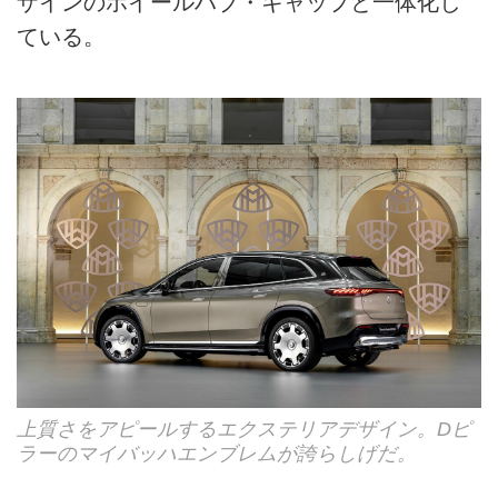
ザインのホイールハブ・キャップと一体化し
ている。
上質さをアピールするエクステリアデザイン。Dピ
ラーのマイバッハエンブレムが誇らしげだ。