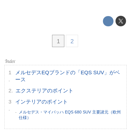
運営会社
利用規約
プライバシーポリシー
1
2
ライター名簿
お問い合せ
メルセデスEQブランドの「EQS SUV」がベ
広告掲載について
ース
エクステリアのポイント
インテリアのポイント
メルセデス・マイバッハ EQS 680 SUV 主要諸元（欧州
仕様）