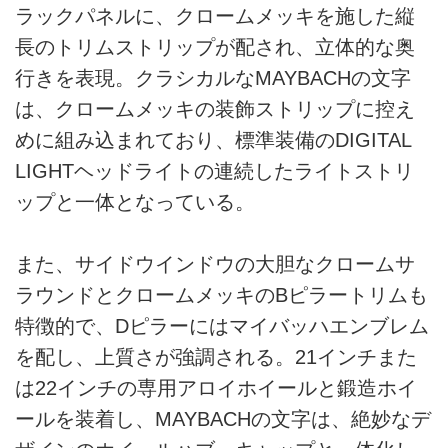
ラックパネルに、クロームメッキを施した縦
長のトリムストリップが配され、立体的な奥
行きを表現。クラシカルなMAYBACHの文字
は、クロームメッキの装飾ストリップに控え
めに組み込まれており、標準装備のDIGITAL
LIGHTヘッドライトの連続したライトストリ
ップと一体となっている。
また、サイドウインドウの大胆なクロームサ
ラウンドとクロームメッキのBピラートリムも
特徴的で、Dピラーにはマイバッハエンブレム
を配し、上質さが強調される。21インチまた
は22インチの専用アロイホイールと鍛造ホイ
ールを装着し、MAYBACHの文字は、絶妙なデ