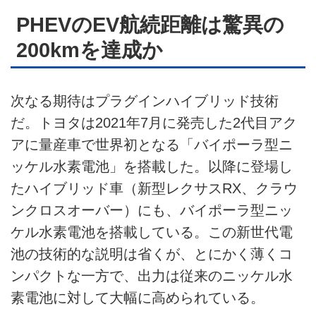
PHEVのEV航続距離は驚異の
200kmを達成か
次なる期待はプラグインハイブリッド技術
だ。トヨタは2021年7月に発売した2代目アク
アに量産車で世界初となる「バイポーラ型ニ
ッケル水素電池」を搭載した。以降に登場し
たハイブリッド車（新型レクサスRX、クラウ
ンクロスオーバー）にも、バイポーラ型ニッ
ケル水素電池を搭載している。この新世代電
池の技術的な説明は省くが、とにかく薄くコ
ンパクトな一方で、出力は従来のニッケル水
素電池に対して大幅に高められている。