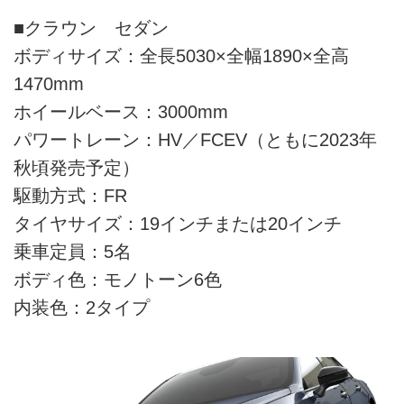
■クラウン セダン
ボディサイズ：全長5030×全幅1890×全高
1470mm
ホイールベース：3000mm
パワートレーン：HV／FCEV（ともに2023年
秋頃発売予定）
駆動方式：FR
タイヤサイズ：19インチまたは20インチ
乗車定員：5名
ボディ色：モノトーン6色
内装色：2タイプ