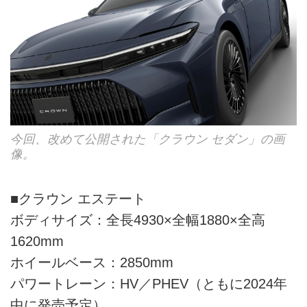
今回、改めて公開された「クラウン セダン」の画
像。
■クラウン エステート
ボディサイズ：全長4930×全幅1880×全高
1620mm
ホイールベース：2850mm
パワートレーン：HV／PHEV（ともに2024年
中に発売予定）