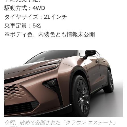
駆動方式：4WD
タイヤサイズ：21インチ
乗車定員：5名
※ボディ色、内装色とも情報未公開
今回、改めて公開された「クラウン エステート」