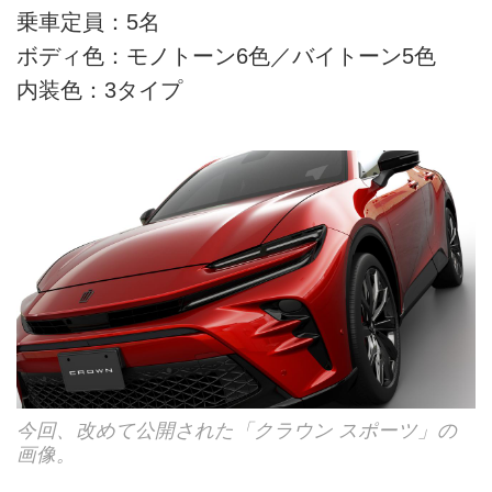
乗車定員：5名
ボディ色：モノトーン6色／バイトーン5色
内装色：3タイプ
今回、改めて公開された「クラウン スポーツ」の
画像。