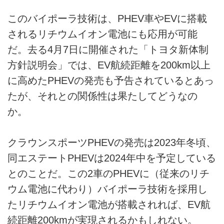
このバイポーラ技術は、PHEV車やEVに搭載
されるリチウムイオン電池にも応用が可能
だ。去る4月7日に開催された「トヨタ新体制
方針説明会」では、EV航続距離を200km以上
に高めたPHEVの発売も予告されているとあっ
たが、それとの関係性は果たしてどうなの
か。
クラウンスポーツPHEVの発売は2023年冬頃、
同エステートPHEVは2024年中を予定している
とのことだ。この2車のPHEVに（従来のリチ
ウム電池に代わり）バイポーラ技術を採用し
たリチウムイオン電池が搭載されれば、EV航
続距離200kmが実現されるかもしれない。