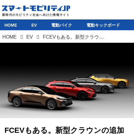
HOME
EV
電動バイク
電動キックボード
HOME
EV
FCEVもある。新型クラウンの追加情報で改めて明らかになったトヨタの「マルチパスウェイ」
FCEVもある。新型クラウンの追加