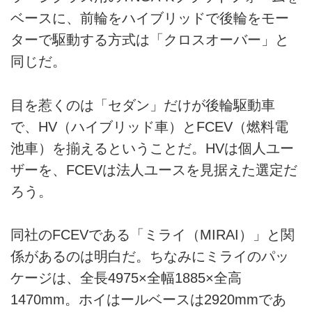
ベースに、前輪をハイブリッドで後輪をモー
ターで駆動する方式は「クロスオーバー」と
同じだ。
目を惹くのは「セダン」だけが後輪駆動車
で、HV（ハイブリッド車）とFCEV（燃料電
池車）を揃えるということだ。HVは個人ユー
ザーを、FCEVは法人ユースを見据えた選定だ
ろう。
同社のFCEVである「ミライ（MIRAI）」と関
係があるのは明白だ。ちなみにミライのパッ
ケージは、全長4975×全幅1885×全高
1470mm。ホイはールベースは2920mmであ