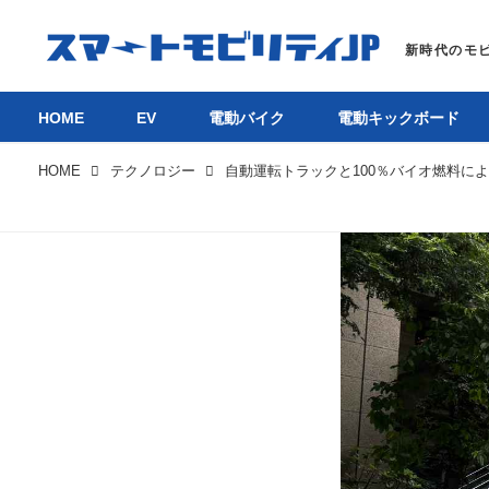
HOME
EV
電動バイク
電動キックボード
HOME
テクノロジー