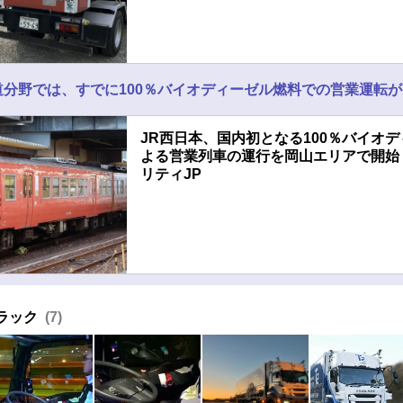
道分野では、すでに100％バイオディーゼル燃料での営業運転
JR西日本、国内初となる100％バイオ
よる営業列車の運行を岡山エリアで開始 
リティJP
ラック
7