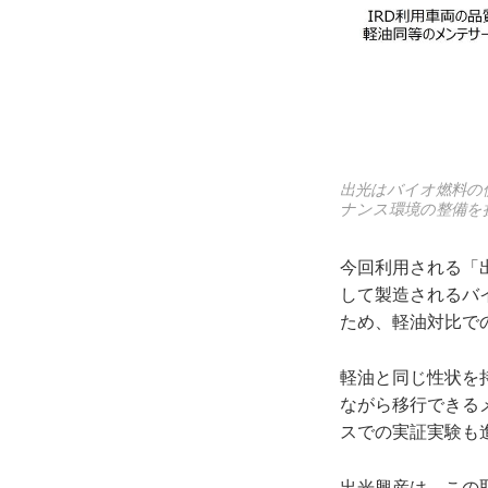
出光はバイオ燃料の
ナンス環境の整備を
今回利用される「
して製造されるバ
ため、軽油対比で
軽油と同じ性状を
ながら移行できる
スでの実証実験も
出光興産は、この