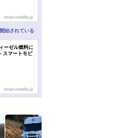
smart-mobility.jp
が開始されている
ディーゼル燃料に
- スマートモビ
smart-mobility.jp