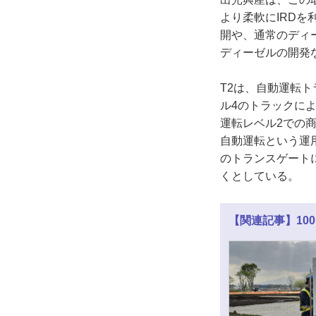
より柔軟にIRD
開や、通常のディ
ディーゼルの開発
T2は、自動運転
ル4のトラックによ
運転レベル2での
自動運転という運
のトランスゲート
くとしている。
【関連記事】10