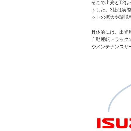
そこで出光とT2
トした。3社は実
ットの拡大や環境
具体的には、出光興
自動運転トラック
やメンテナンスサ