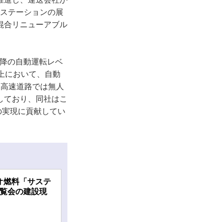
スステーションの展
混合リニューアブル
以降の自動運転レベ
路上において、自動
、高速道路では無人
しており、同社はこ
の実現に貢献してい
オ燃料「サステ
博覧会の建設現