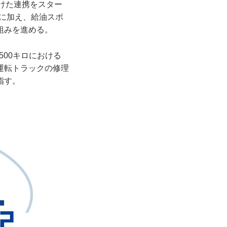
けた連携をスター
証に加え、給油スポ
組みを進める。
500キロにおける
運転トラックの修理
指す。