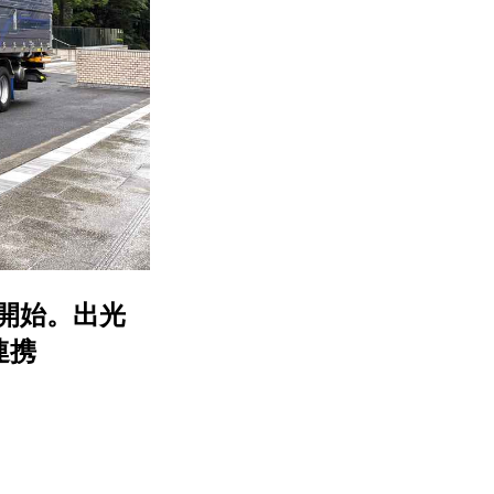
開始。出光
連携