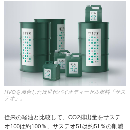
HVOを混合した次世代バイオディーゼル燃料「サス
テオ」。
従来の軽油と比較して、CO2排出量をサステ
オ100は約100％、サステオ51は約51％の削減