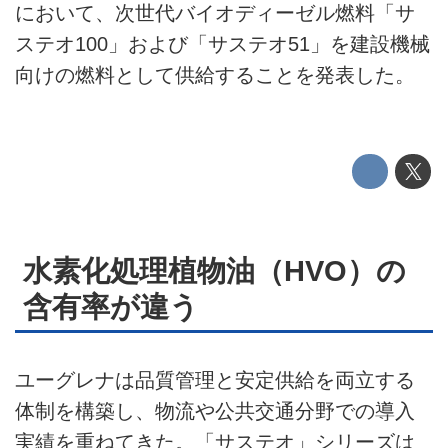
運営会社
において、次世代バイオディーゼル燃料「サ
ステオ100」および「サステオ51」を建設機械
利用規約
向けの燃料として供給することを発表した。
プライバシーポリシー
ライター名簿
お問い合せ
広告掲載について
水素化処理植物油（HVO）の
含有率が違う
ユーグレナは品質管理と安定供給を両立する
体制を構築し、物流や公共交通分野での導入
実績を重ねてきた。「サステオ」シリーズは