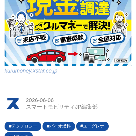
kurumoney.xstar.co.jp
2026-06-06
スマートモビリティJP編集部
テクノロジー
バイオ燃料
ユーグレナ