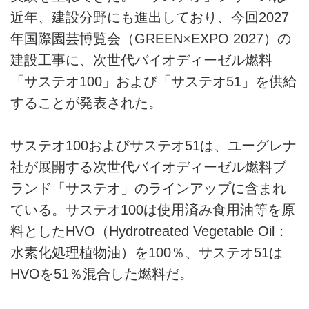
近年、建設分野にも進出しており、今回2027
年国際園芸博覧会（GREEN×EXPO 2027）の
建設工事に、次世代バイオディーゼル燃料
「サステオ100」および「サステオ51」を供給
することが発表された。
サステオ100およびサステオ51は、ユーグレナ
社が展開する次世代バイオディーゼル燃料ブ
ランド「サステオ」のラインアップに含まれ
ている。サステオ100は使用済み食用油等を原
料としたHVO（Hydrotreated Vegetable Oil：
水素化処理植物油）を100％、サステオ51は
HVOを51％混合した燃料だ。