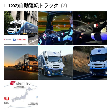
T2の自動運転トラック
7