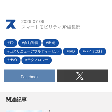
2026-07-06
スマートモビリティJP編集部
T2
自動運転
出光
出光リニューアブルディーゼル
IRD
バイオ燃料
HVO
テクノロジー
Facebook
関連記事