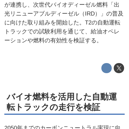
が連携し、次世代バイオディーゼル燃料「出
このメディアについて
光リニューアブルディーゼル（IRD）」の普及
運営会社
に向けた取り組みを開始した。T2の自動運転
トラックでの試験利用を通じて、給油オペレ
利用規約
ーションや燃料の有効性を検証する。
プライバシーポリシー
ライター名簿
お問い合せ
広告掲載について
バイオ燃料を活用した自動運
転トラックの走行を検証
2050年までのカーボンニュートラル実現に向