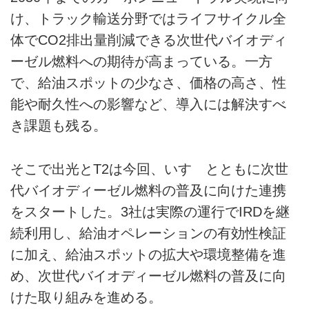
け、トラック輸送分野ではライフサイクル全
体でCO2排出量削減できる次世代バイオディ
ーゼル燃料への期待が高まっている。一方
で、給油スポットの少なさ、価格の高さ、性
能や耐久性への影響など、導入には解決すべ
き課題も残る。
そこで出光とT2は今回、いすゞとともに次世
代バイオディーゼル燃料の普及に向けた連携
をスタートした。3社は実際の運行でIRDを継
続利用し、給油オペレーションの有効性検証
に加え、給油スポットの拡大や環境整備を進
め、次世代バイオディーゼル燃料の普及に向
けた取り組みを進める。