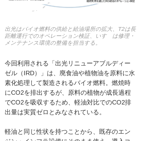
出光はバイオ燃料の供給と給油場所の拡大、T2は長
距離運行でのオペレーション検証、いすゞは修理・
メンテナンス環境の整備を担当する。
今回利用される「出光リニューアブルディー
ゼル（IRD）」は、廃食油や植物油を原料に水
素化処理して製造されるバイオ燃料。燃焼時
にCO2を排出するが、原料の植物が成長過程
でCO2を吸収するため、軽油対比でのCO2排
出量は実質ゼロとみなされている。
軽油と同じ性状を持つことから、既存のエン